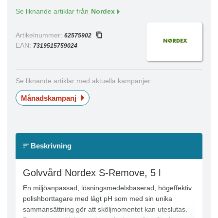
Se liknande artiklar från
Nordex
Artikelnummer:
62575902
EAN:
7319515759024
Se liknande artiklar med aktuella kampanjer:
Månadskampanj
Beskrivning
Golvvård Nordex S-Remove, 5 l
En miljöanpassad, lösningsmedelsbaserad, högeffektiv
polishborttagare med lågt pH som med sin unika
sammansättning gör att sköljmomentet kan uteslutas.