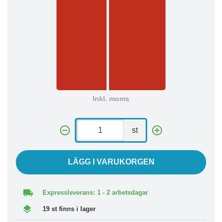
Inkl. moms
st
LÄGG I VARUKORGEN
Expressleverans: 1 - 2 arbetsdagar
19 st finns i lager