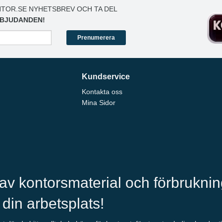
TOR.SE NYHETSBREV OCH TA DEL
BJUDANDEN!
Prenumerera
Kundservice
Kontakta oss
Mina Sidor
 av kontorsmaterial och förbrukni
l din arbetsplats!