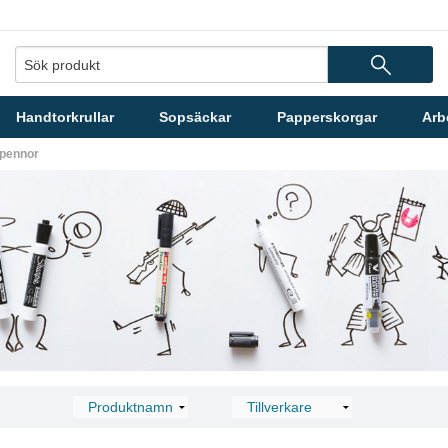
Handtorkrullar
Sopsäckar
Papperskorgar
Arb
pennor