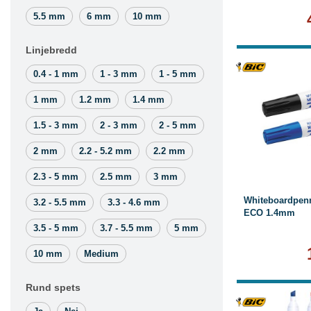
5.5 mm
6 mm
10 mm
Linjebredd
0.4 - 1 mm
1 - 3 mm
1 - 5 mm
1 mm
1.2 mm
1.4 mm
1.5 - 3 mm
2 - 3 mm
2 - 5 mm
L
2 mm
2.2 - 5.2 mm
2.2 mm
2.3 - 5 mm
2.5 mm
3 mm
Whiteboardpenn
3.2 - 5.5 mm
3.3 - 4.6 mm
ECO 1.4mm
3.5 - 5 mm
3.7 - 5.5 mm
5 mm
10 mm
Medium
Rund spets