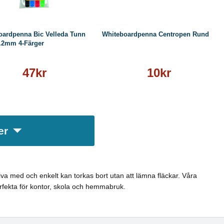
oardpenna Bic Velleda Tunn
Whiteboardpenna Centropen Rund
.2mm 4-Färger
47kr
10kr
er
riva med och enkelt kan torkas bort utan att lämna fläckar. Våra
erfekta för kontor, skola och hemmabruk.