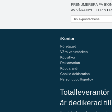
PRENUMERERA PÅ IKON
AV VÅRA NYHETER &
ER
iKontor
Företaget
Våra varumärken
Köpvillkor
Reklamation
Köpgaranti
Cookie deklaration
Personuppgiftspolicy
Totalleverantör
är dedikerad til