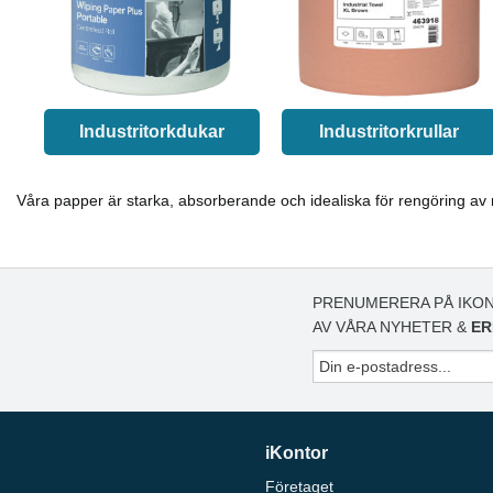
Industritorkdukar
Industritorkrullar
Våra papper är starka, absorberande och idealiska för rengöring av ma
PRENUMERERA PÅ IKON
AV VÅRA NYHETER &
ER
iKontor
Företaget