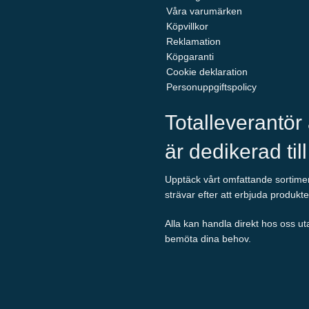
Våra varumärken
Köpvillkor
Reklamation
Köpgaranti
Cookie deklaration
Personuppgiftspolicy
Totalleverantör
är dedikerad til
Upptäck vårt omfattande sortiment
strävar efter att erbjuda produkte
Alla kan handla direkt hos oss ut
bemöta dina behov.