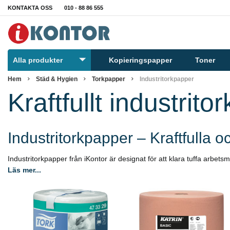
KONTAKTA OSS
010 - 88 86 555
Alla produkter
Kopieringspapper
Toner
Hem
Städ & Hygien
Torkpapper
Industritorkpapper
Kraftfullt industrit
Industritorkpapper – Kraftfulla o
Industritorkpapper från iKontor är designat för att klara tuffa arbetsmi
Läs mer...