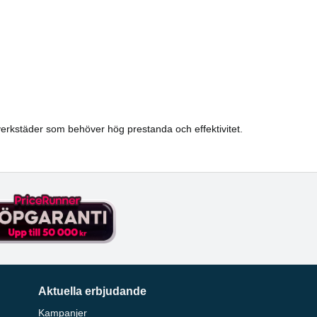
 verkstäder som behöver hög prestanda och effektivitet.
Aktuella erbjudande
Kampanjer