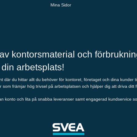
Mina Sidor
 av kontorsmaterial och förbrukni
l din arbetsplats!
 där du hittar allt du behöver för kontoret, företaget och dina kunder t
r som främjar hög trivsel på arbetsplatsen och hjälper dig att driva ditt 
an konto och lita på snabba leveranser samt engagerad kundservice som al