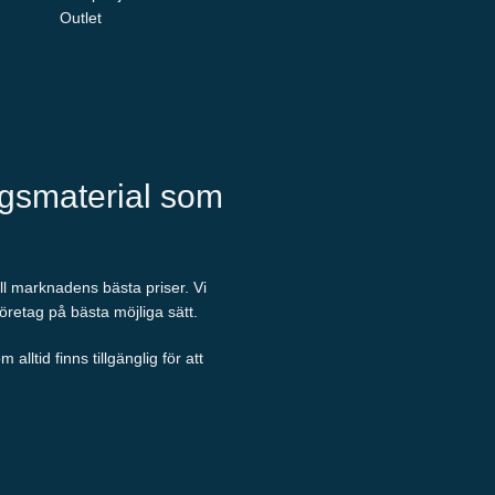
Outlet
ngsmaterial som
ill marknadens bästa priser. Vi
företag på bästa möjliga sätt.
ltid finns tillgänglig för att