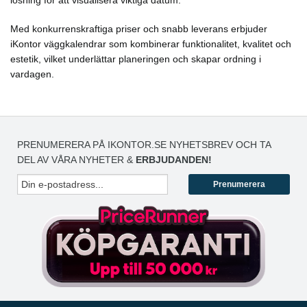
lösning för att visualisera viktiga datum.
Med konkurrenskraftiga priser och snabb leverans erbjuder
iKontor väggkalendrar som kombinerar funktionalitet, kvalitet och
estetik, vilket underlättar planeringen och skapar ordning i
vardagen.
PRENUMERERA PÅ IKONTOR.SE NYHETSBREV OCH TA
DEL AV VÅRA NYHETER &
ERBJUDANDEN!
Prenumerera