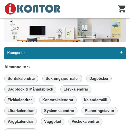
Kategorier
Almanackor
Bordskalendrar
Bokningsjournaler
Dagböcker
Dagblock & Månadsblock
Elevkalendrar
Fickkalendrar
Kontorskalendrar
Kalenderställ
Lärarkalendrar
Systemkalendrar
Planeringstavlor
Väggkalendrar
Väggblad
Veckokalendrar