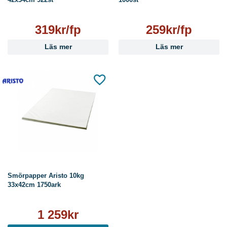
319kr/fp
259kr/fp
Läs mer
Läs mer
Smörpapper Aristo 10kg
33x42cm 1750ark
1 259kr