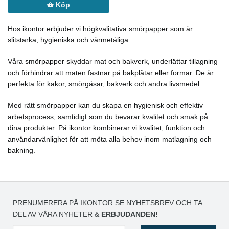
Köp
Hos ikontor erbjuder vi högkvalitativa smörpapper som är
slitstarka, hygieniska och värmetåliga.
Våra smörpapper skyddar mat och bakverk, underlättar tillagning
och förhindrar att maten fastnar på bakplåtar eller formar. De är
perfekta för kakor, smörgåsar, bakverk och andra livsmedel.
Med rätt smörpapper kan du skapa en hygienisk och effektiv
arbetsprocess, samtidigt som du bevarar kvalitet och smak på
dina produkter. På ikontor kombinerar vi kvalitet, funktion och
användarvänlighet för att möta alla behov inom matlagning och
bakning.
PRENUMERERA PÅ IKONTOR.SE NYHETSBREV OCH TA
DEL AV VÅRA NYHETER &
ERBJUDANDEN!