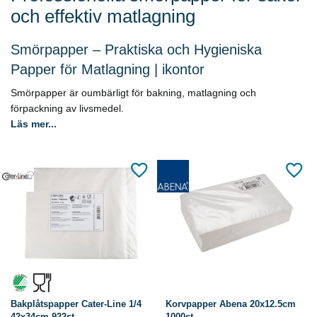
och effektiv matlagning
Smörpapper – Praktiska och Hygieniska
Papper för Matlagning | ikontor
Smörpapper är oumbärligt för bakning, matlagning och
förpackning av livsmedel.
Läs mer...
Bakplåtspapper Cater-Line 1/4
Korvpapper Abena 20x12.5cm
42x34cm 922st
1000st