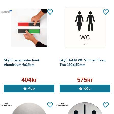
Skylt Legamaster In-ut
Skylt Taktil WC Vit med Svart
Aluminium 6x25cm
Text 150x150mm
404kr
575kr
Köp
Köp