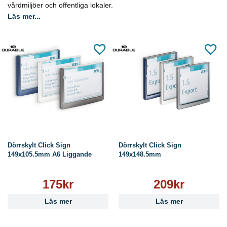
vårdmiljöer och offentliga lokaler.
Läs mer...
Dörrskylt Click Sign
Dörrskylt Click Sign
149x105.5mm A6 Liggande
149x148.5mm
175kr
209kr
Läs mer
Läs mer