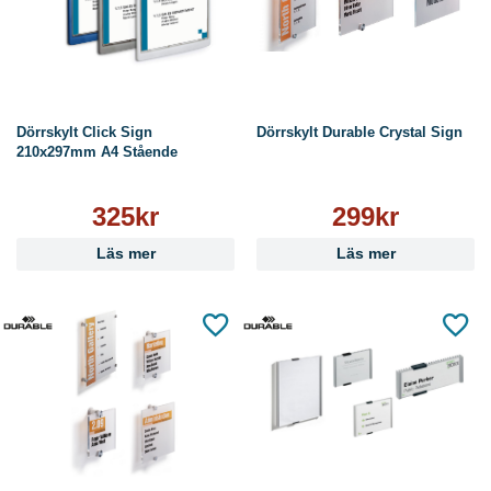
Dörrskylt Click Sign
Dörrskylt Durable Crystal Sign
210x297mm A4 Stående
325kr
299kr
Läs mer
Läs mer