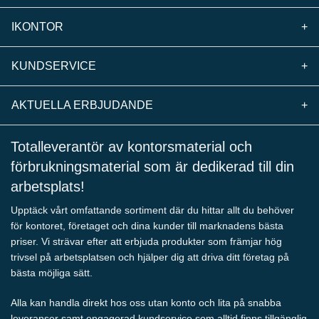
IKONTOR
+
KUNDSERVICE
+
AKTUELLA ERBJUDANDE
+
Totalleverantör av kontorsmaterial och
förbrukningsmaterial som är dedikerad till din
arbetsplats!
Upptäck vårt omfattande sortiment där du hittar allt du behöver
för kontoret, företaget och dina kunder till marknadens bästa
priser. Vi strävar efter att erbjuda produkter som främjar hög
trivsel på arbetsplatsen och hjälper dig att driva ditt företag på
bästa möjliga sätt.
Alla kan handla direkt hos oss utan konto och lita på snabba
leveranser samt engagerad kundservice som alltid finns tillgänglig