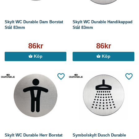
Skylt WC Durable Dam Borstat
Skylt WC Durable Handikappad
Stål 83mm
Stål 83mm
86kr
86kr
Köp
Köp
Skylt WC Durable Herr Borstat
Symbolskylt Dusch Durable