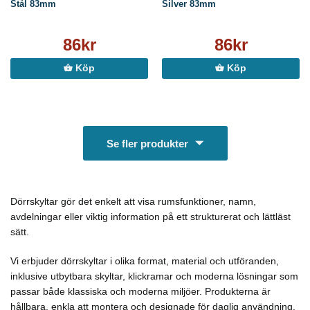
Stål 83mm
Silver 83mm
86kr
86kr
Köp
Köp
Se fler produkter
Dörrskyltar gör det enkelt att visa rumsfunktioner, namn,
avdelningar eller viktig information på ett strukturerat och lättläst
sätt.
Vi erbjuder dörrskyltar i olika format, material och utföranden,
inklusive utbytbara skyltar, klickramar och moderna lösningar som
passar både klassiska och moderna miljöer. Produkterna är
hållbara, enkla att montera och designade för daglig användning.