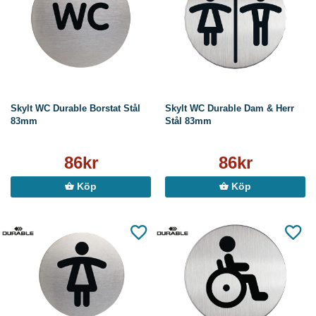
Skylt WC Durable Borstat Stål
Skylt WC Durable Dam & Herr
83mm
Stål 83mm
86kr
86kr
Köp
Köp