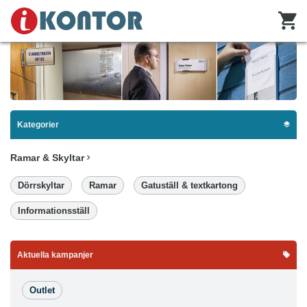
Kategorier
Ramar & Skyltar
Dörrskyltar
Ramar
Gatuställ & textkartong
Informationsställ
Aktuella kampanjer
Outlet