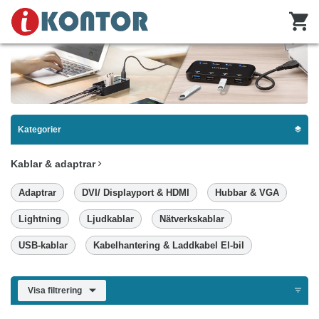
Kategorier
Kablar & adaptrar
Adaptrar
DVI/ Displayport & HDMI
Hubbar & VGA
Lightning
Ljudkablar
Nätverkskablar
USB-kablar
Kabelhantering & Laddkabel El-bil
Visa filtrering