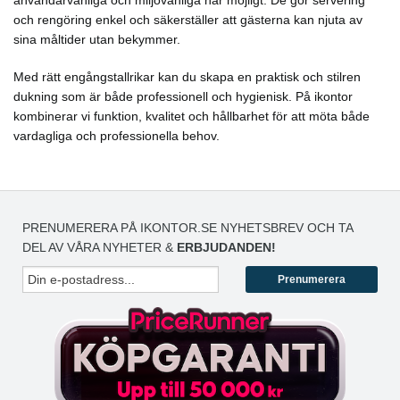
användarvänliga och miljövänliga när möjligt. De gör servering
och rengöring enkel och säkerställer att gästerna kan njuta av
sina måltider utan bekymmer.
Med rätt engångstallrikar kan du skapa en praktisk och stilren
dukning som är både professionell och hygienisk. På ikontor
kombinerar vi funktion, kvalitet och hållbarhet för att möta både
vardagliga och professionella behov.
PRENUMERERA PÅ IKONTOR.SE NYHETSBREV OCH TA
DEL AV VÅRA NYHETER &
ERBJUDANDEN!
Prenumerera