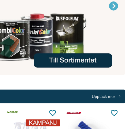
Upptäck mer