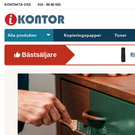
KONTAKTA OSS
010 - 88 86 555
Alla produkter
Kopieringspapper
Toner
Bästsäljare
R