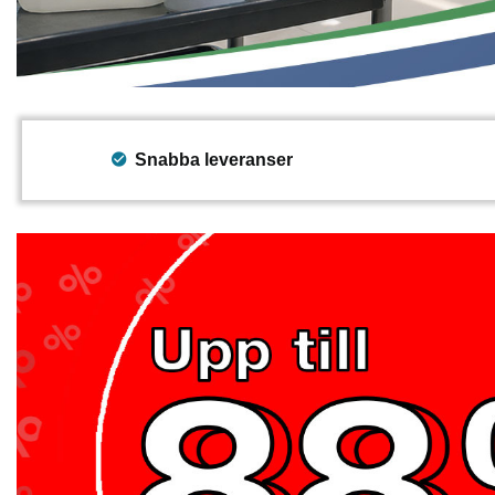
Snabba leveranser