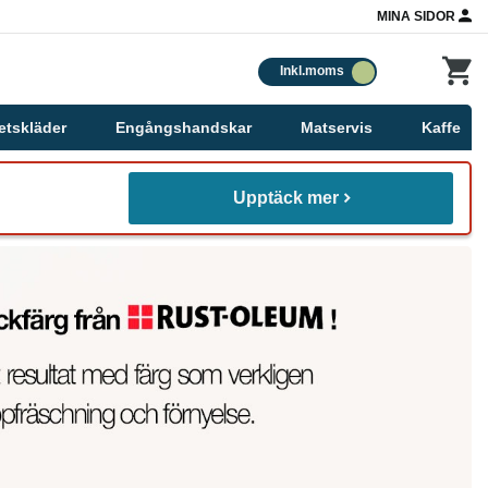
MINA SIDOR
Inkl.moms
etskläder
Engångshandskar
Matservis
Kaffe
Upptäck mer