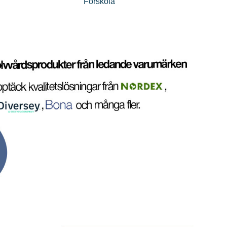
Förskola