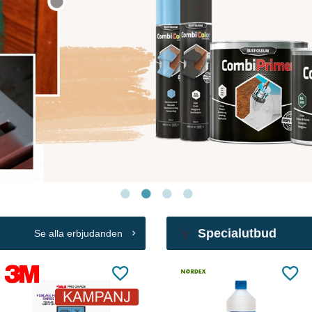
Specialutbud
Se alla erbjudanden