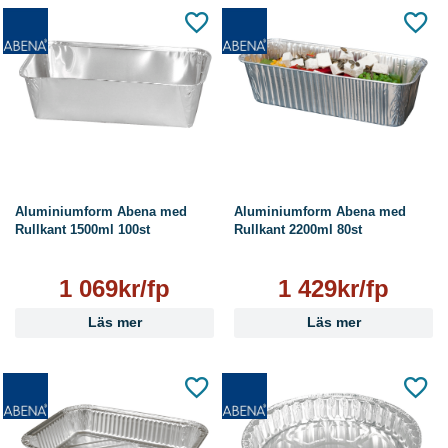
Aluminiumform Abena med
Aluminiumform Abena med
Rullkant 1500ml 100st
Rullkant 2200ml 80st
1 069kr/fp
1 429kr/fp
Läs mer
Läs mer