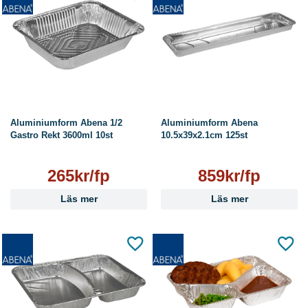
Aluminiumform Abena 1/2
Aluminiumform Abena
Gastro Rekt 3600ml 10st
10.5x39x2.1cm 125st
265kr/fp
859kr/fp
Läs mer
Läs mer