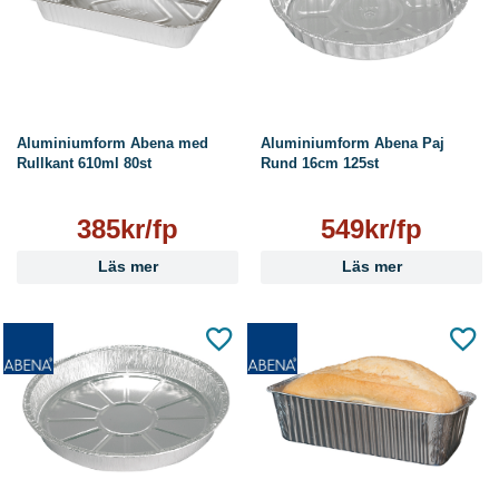
Aluminiumform Abena med
Aluminiumform Abena Paj
Rullkant 610ml 80st
Rund 16cm 125st
385kr/fp
549kr/fp
Läs mer
Läs mer