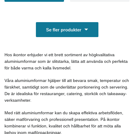
Se fler produkter
Hos ikontor erbjuder vi ett brett sortiment av högkvalitativa
aluminiumformar som är slitstarka, lätta att använda och perfekta
för både varma och kalla livsmedel.
Våra aluminiumformar hjälper till att bevara smak, temperatur och
färskhet, samtidigt som de underlättar portionering och servering.
De är idealiska för restauranger, catering, storkök och takeaway-
verksamheter.
Med rätt aluminiumformar kan du skapa effektiva arbetsflöden,
säker matförvaring och professionell presentation. På ikontor
kombinerar vi funktion, kvalitet och hållbarhet för att möta alla
behov inom matförpackningar.