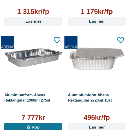
1 315kr/fp
1 175kr/fp
Läs mer
Läs mer
Aluminiumform Abena
Aluminiumform Abena
Rektangulär 1900ml 275st
Rektangulär 2720ml 10st
7 777kr
495kr/fp
Köp
Läs mer