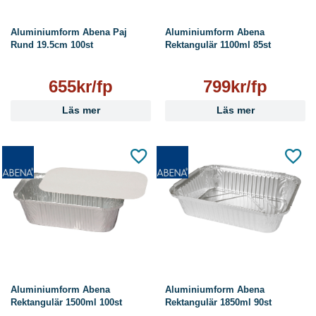
Aluminiumform Abena Paj
Aluminiumform Abena
Rund 19.5cm 100st
Rektangulär 1100ml 85st
655kr/fp
799kr/fp
Läs mer
Läs mer
Aluminiumform Abena
Aluminiumform Abena
Rektangulär 1500ml 100st
Rektangulär 1850ml 90st