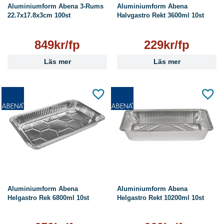
Aluminiumform Abena 3-Rums
Aluminiumform Abena
22.7x17.8x3cm 100st
Halvgastro Rekt 3600ml 10st
849kr/fp
229kr/fp
Läs mer
Läs mer
Aluminiumform Abena
Aluminiumform Abena
Helgastro Rek 6800ml 10st
Helgastro Rekt 10200ml 10st