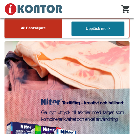
Bästsäljare
Upptäck mer