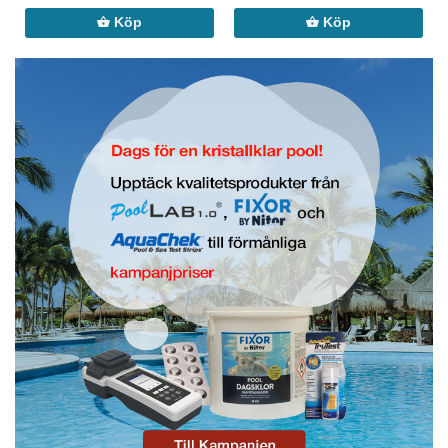
Köp
Köp