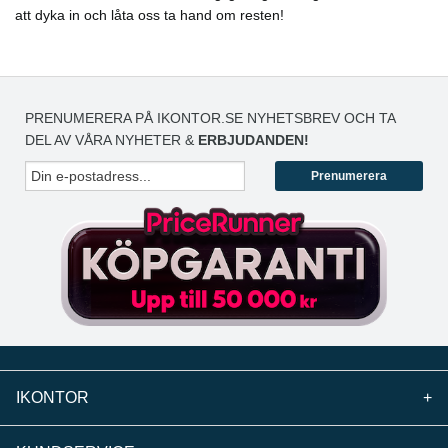
att dyka in och låta oss ta hand om resten!
PRENUMERERA PÅ IKONTOR.SE NYHETSBREV OCH TA
DEL AV VÅRA NYHETER &
ERBJUDANDEN!
Prenumerera
IKONTOR
+