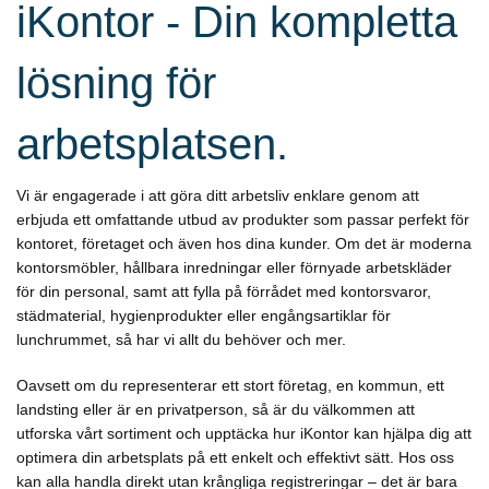
iKontor - Din kompletta
lösning för
arbetsplatsen.
Vi är engagerade i att göra ditt arbetsliv enklare genom att
erbjuda ett omfattande utbud av produkter som passar perfekt för
kontoret, företaget och även hos dina kunder. Om det är moderna
kontorsmöbler, hållbara inredningar eller förnyade arbetskläder
för din personal, samt att fylla på förrådet med kontorsvaror,
städmaterial, hygienprodukter eller engångsartiklar för
lunchrummet, så har vi allt du behöver och mer.
Oavsett om du representerar ett stort företag, en kommun, ett
landsting eller är en privatperson, så är du välkommen att
utforska vårt sortiment och upptäcka hur iKontor kan hjälpa dig att
optimera din arbetsplats på ett enkelt och effektivt sätt. Hos oss
kan alla handla direkt utan krångliga registreringar – det är bara