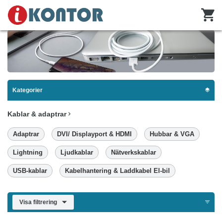
Kategorier
Kablar & adaptrar
Adaptrar
DVI/ Displayport & HDMI
Hubbar & VGA
Lightning
Ljudkablar
Nätverkskablar
USB-kablar
Kabelhantering & Laddkabel El-bil
Visa filtrering