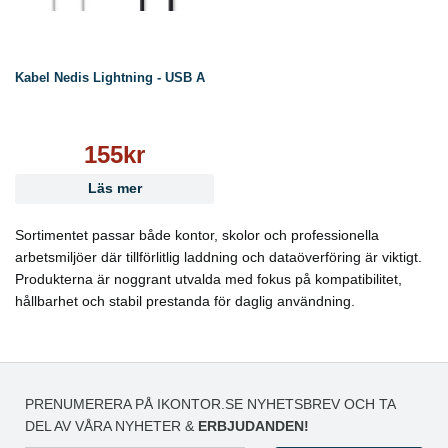
Kabel Nedis Lightning - USB A
155kr
Läs mer
Sortimentet passar både kontor, skolor och professionella
arbetsmiljöer där tillförlitlig laddning och dataöverföring är viktigt.
Produkterna är noggrant utvalda med fokus på kompatibilitet,
hållbarhet och stabil prestanda för daglig användning.
PRENUMERERA PÅ IKONTOR.SE NYHETSBREV OCH TA
DEL AV VÅRA NYHETER &
ERBJUDANDEN!