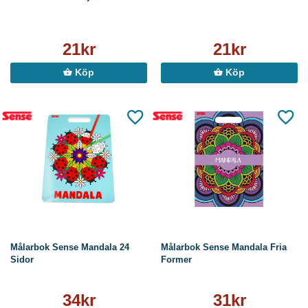
21kr
21kr
Köp
Köp
Målarbok Sense Mandala 24
Målarbok Sense Mandala Fria
Sidor
Former
34kr
31kr