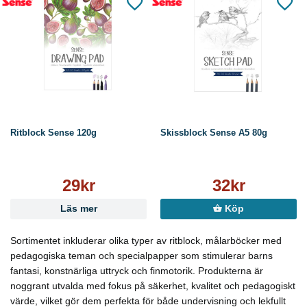
Ritblock Sense 120g
Skissblock Sense A5 80g
29kr
32kr
Läs mer
Köp
Sortimentet inkluderar olika typer av ritblock, målarböcker med
pedagogiska teman och specialpapper som stimulerar barns
fantasi, konstnärliga uttryck och finmotorik. Produkterna är
noggrant utvalda med fokus på säkerhet, kvalitet och pedagogiskt
värde, vilket gör dem perfekta för både undervisning och lekfullt