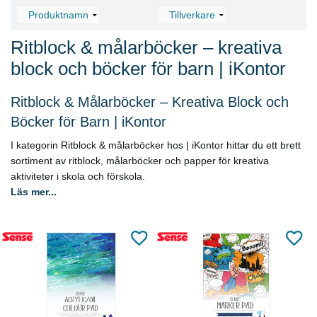
Ritblock & målarböcker – kreativa
block och böcker för barn | iKontor
Ritblock & Målarböcker – Kreativa Block och
Böcker för Barn | iKontor
I kategorin Ritblock & målarböcker hos | iKontor hittar du ett brett
sortiment av ritblock, målarböcker och papper för kreativa
aktiviteter i skola och förskola.
Läs mer...