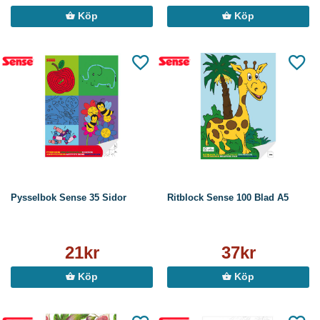
Köp
Köp
Pysselbok Sense 35 Sidor
Ritblock Sense 100 Blad A5
21kr
37kr
Köp
Köp