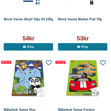
Block Sense Akryl/ Olja A4 230g
Block Sense Marker Pad 70g
54kr
53kr
Köp
Köp
Målarbok Sense Djur
Målarbok Sense Fordon