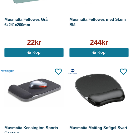
Musmatta Fellowes Grå
Musmatta Fellowes med Skum
6x241x200mm
Blå
22kr
244kr
Köp
Köp
Musmatta Kensington Sports
Musmatta Matting Softgel Svart