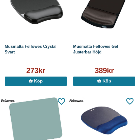
Musmatta Fellowes Crystal
Musmatta Fellowes Gel
Svart
Justerbar Höjd
273kr
389kr
Köp
Köp