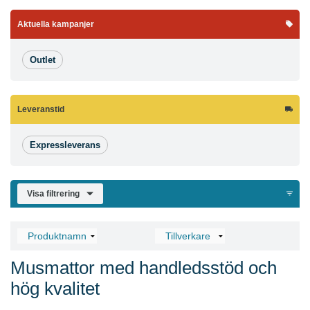
Aktuella kampanjer
Outlet
Leveranstid
Expressleverans
Visa filtrering
Musmattor med handledsstöd och
hög kvalitet