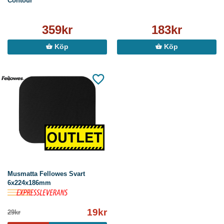
Contour
359kr
183kr
Köp
Köp
Musmatta Fellowes Svart
6x224x186mm
19kr
29kr