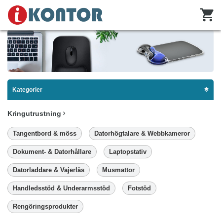
Kategorier
Kringutrustning
Tangentbord & möss
Datorhögtalare & Webbkameror
Dokument- & Datorhållare
Laptopstativ
Datorladdare & Vajerlås
Musmattor
Handledsstöd & Underarmsstöd
Fotstöd
Rengöringsprodukter