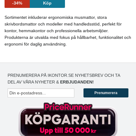
-34%
Köp
Sortimentet inkluderar ergonomiska musmattor, stora
skrivbordsmattor och modeller med handledsstöd, perfekt för
kontor, hemmakontor och professionella arbetsmiljöer.
Produkterna är utvalda med fokus på hållbarhet, funktionalitet och
ergonomi för daglig användning.
PRENUMERERA PÅ IKONTOR.SE NYHETSBREV OCH TA
DEL AV VÅRA NYHETER &
ERBJUDANDEN!
Prenumerera