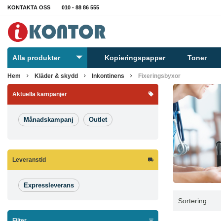
KONTAKTA OSS
010 - 88 86 555
Alla produkter
Kopieringspapper
Toner
Hem
Kläder & skydd
Inkontinens
Fixeringsbyxor
Aktuella kampanjer
Månadskampanj
Outlet
Leveranstid
Expressleverans
Sortering
Filter