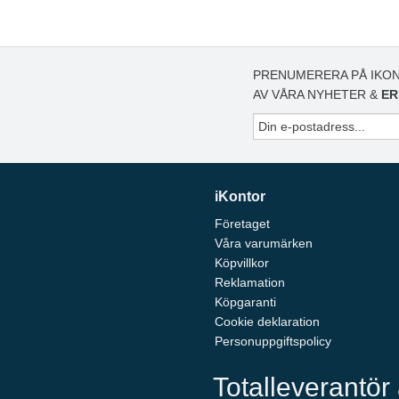
PRENUMERERA PÅ IKON
AV VÅRA NYHETER &
ER
iKontor
Företaget
Våra varumärken
Köpvillkor
Reklamation
Köpgaranti
Cookie deklaration
Personuppgiftspolicy
Totalleverantör