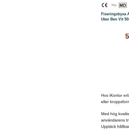
Fixeringsbyxa 
Utan Ben Vit 50
5
Hos iKontor erb
eller kroppsfor
Med hög kvalite
användarens try
Upptäck hållbar