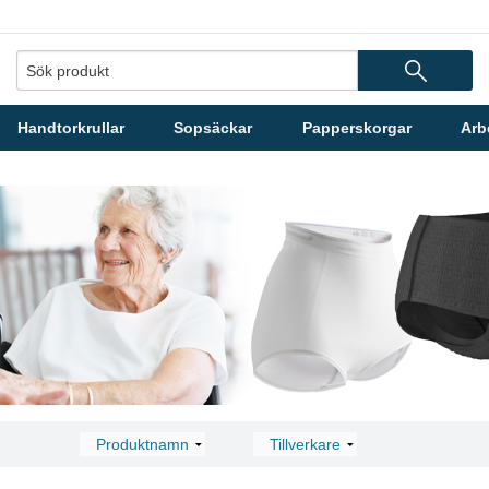
Handtorkrullar
Sopsäckar
Papperskorgar
Arb