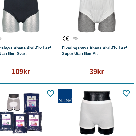
Läs mer
Läs mer
gsbyxa Abena Abri-Fix Leaf
Fixeringsbyxa Abena Abri-Fix Leaf
Utan Ben Svart
Super Utan Ben Vit
109kr
39kr
Läs mer
Läs mer