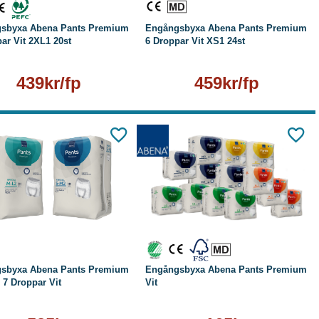
sbyxa Abena Pants Premium
Engångsbyxa Abena Pants Premium
ar Vit 2XL1 20st
6 Droppar Vit XS1 24st
439kr/fp
459kr/fp
Läs mer
Läs mer
sbyxa Abena Pants Premium
Engångsbyxa Abena Pants Premium
 7 Droppar Vit
Vit