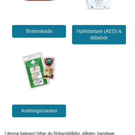
Brännskada
Hjärtstartare (AED) &
tillbehör
Andningsmasker
I denna kategori hittar du förbandslådor, plåster, bandage,