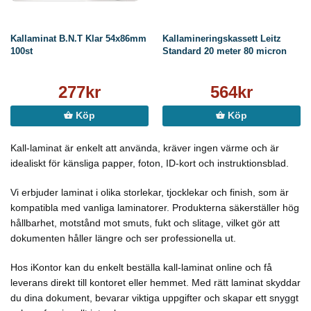
Kallaminat B.N.T Klar 54x86mm
Kallamineringskassett Leitz
100st
Standard 20 meter 80 micron
277kr
564kr
Köp
Köp
Kall-laminat är enkelt att använda, kräver ingen värme och är
idealiskt för känsliga papper, foton, ID-kort och instruktionsblad.
Vi erbjuder laminat i olika storlekar, tjocklekar och finish, som är
kompatibla med vanliga laminatorer. Produkterna säkerställer hög
hållbarhet, motstånd mot smuts, fukt och slitage, vilket gör att
dokumenten håller längre och ser professionella ut.
Hos iKontor kan du enkelt beställa kall-laminat online och få
leverans direkt till kontoret eller hemmet. Med rätt laminat skyddar
du dina dokument, bevarar viktiga uppgifter och skapar ett snyggt