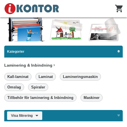
Kategorier
Laminering & Inbindning
Kall-laminat
Laminat
Lamineringsmaskin
Omslag
Spiraler
Tillbehör för laminering & Inbindning
Maskiner
Visa filtrering