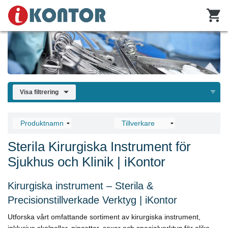
Visa filtrering
Sterila Kirurgiska Instrument för
Sjukhus och Klinik | iKontor
Kirurgiska instrument – Sterila &
Precisionstillverkade Verktyg | iKontor
Utforska vårt omfattande sortiment av kirurgiska instrument,