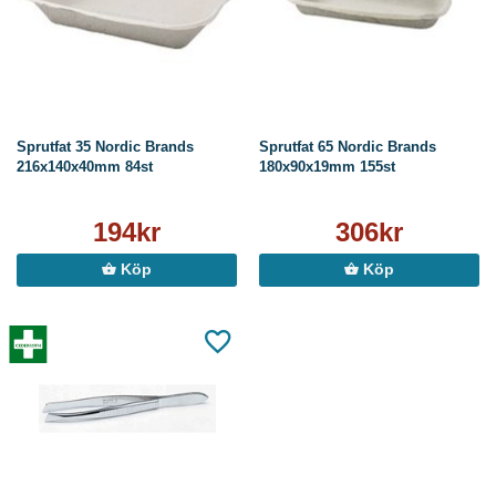
Sprutfat 35 Nordic Brands
Sprutfat 65 Nordic Brands
216x140x40mm 84st
180x90x19mm 155st
194kr
306kr
Köp
Köp