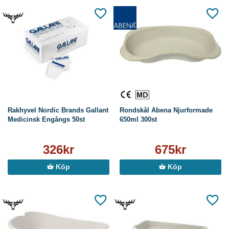
Rakhyvel Nordic Brands Gallant
Rondskål Abena Njurformade
Medicinsk Engångs 50st
650ml 300st
326kr
675kr
Köp
Köp