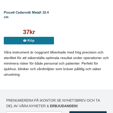
Pincett Cederroth Metall 10.4
cm
37kr
Köp
Våra instrument är noggrant tillverkade med hög precision och
sterilitet för att säkerställa optimala resultat under operationer och
minimera risker för både personal och patienter. Perfekt för
sjukhus, kliniker och vårdmiljöer som kräver pålitlig och säker
utrustning.
PRENUMERERA PÅ IKONTOR.SE NYHETSBREV OCH TA
DEL AV VÅRA NYHETER &
ERBJUDANDEN!