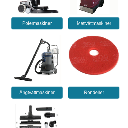
Polermaskiner
Mattvättmaskiner
Ångtvättmaskiner
Rondeller