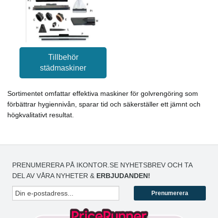
Tillbehör
städmaskiner
Sortimentet omfattar effektiva maskiner för golvrengöring som
förbättrar hygiennivån, sparar tid och säkerställer ett jämnt och
högkvalitativt resultat.
PRENUMERERA PÅ IKONTOR.SE NYHETSBREV OCH TA
DEL AV VÅRA NYHETER &
ERBJUDANDEN!
Prenumerera