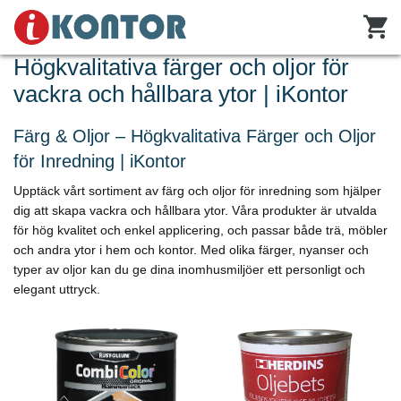
Högkvalitativa färger och oljor för
vackra och hållbara ytor | iKontor
Färg & Oljor – Högkvalitativa Färger och Oljor
för Inredning | iKontor
Upptäck vårt sortiment av färg och oljor för inredning som hjälper
dig att skapa vackra och hållbara ytor. Våra produkter är utvalda
för hög kvalitet och enkel applicering, och passar både trä, möbler
och andra ytor i hem och kontor. Med olika färger, nyanser och
typer av oljor kan du ge dina inomhusmiljöer ett personligt och
elegant uttryck.