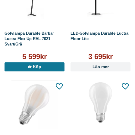
Golvlampa Durable Bärbar
LED-Golvlampa Durable Luctra
Luctra Flex Up RAL 7021
Floor Lite
Svart/Grå
5 599kr
3 695kr
Köp
Läs mer