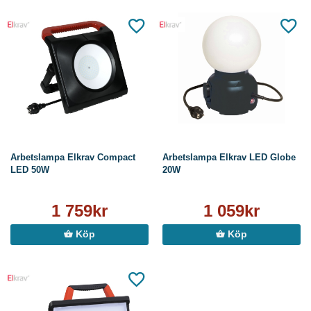
Arbetslampa Elkrav Compact
Arbetslampa Elkrav LED Globe
LED 50W
20W
1 759kr
1 059kr
Köp
Köp