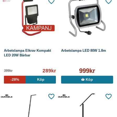
Arbetslampa Elkrav Kompakt
Arbetslampa LED 80W 1.8m
LED 20W Bärbar
999kr
289kr
399kr
-28%
Köp
Köp