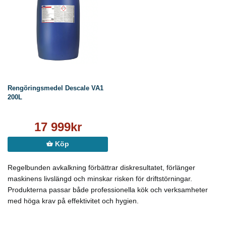
Rengöringsmedel Descale VA1
200L
17 999kr
Köp
Regelbunden avkalkning förbättrar diskresultatet, förlänger
maskinens livslängd och minskar risken för driftstörningar.
Produkterna passar både professionella kök och verksamheter
med höga krav på effektivitet och hygien.