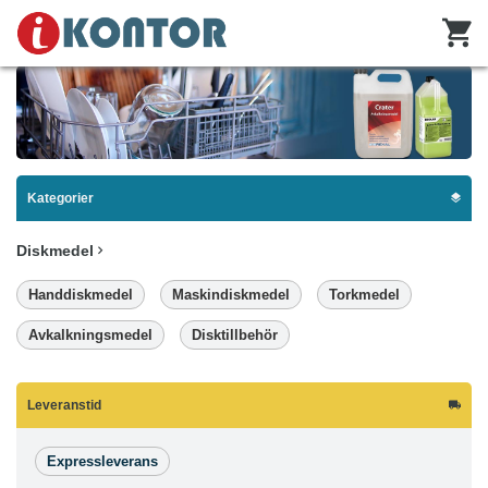
Kategorier
Diskmedel
Handdiskmedel
Maskindiskmedel
Torkmedel
Avkalkningsmedel
Disktillbehör
Leveranstid
Expressleverans