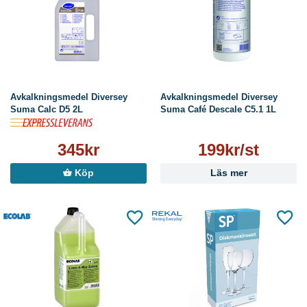
Avkalkningsmedel Diversey
Avkalkningsmedel Diversey
Suma Calc D5 2L
Suma Café Descale C5.1 1L
345kr
199kr/st
Köp
Läs mer