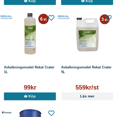
Köp
Köp
Avkalkningsmedel Rekal Crater
Avkalkningsmedel Rekal Crater
1L
5L
99kr
559kr/st
Köp
Läs mer