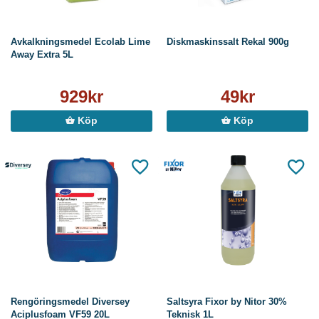
Avkalkningsmedel Ecolab Lime
Diskmaskinssalt Rekal 900g
Away Extra 5L
929kr
49kr
Köp
Köp
Rengöringsmedel Diversey
Saltsyra Fixor by Nitor 30%
Aciplusfoam VF59 20L
Teknisk 1L