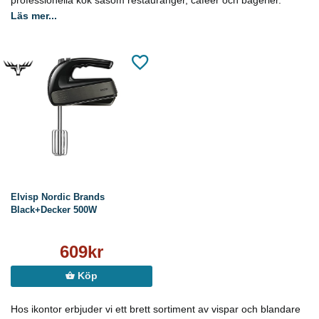
professionella kök såsom restauranger, caféer och bagerier.
Läs mer...
Elvisp Nordic Brands
Black+Decker 500W
609kr
Köp
Hos ikontor erbjuder vi ett brett sortiment av vispar och blandare