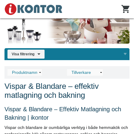
Visa filtrering
Vispar & Blandare – effektiv
matlagning och bakning
Vispar & Blandare – Effektiv Matlagning och
Bakning | ikontor
Vispar och blandare är oumbärliga verktyg i både hemmakök och