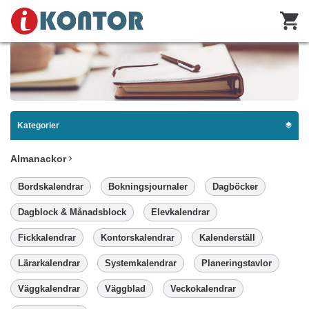
Kategorier
Almanackor
Bordskalendrar
Bokningsjournaler
Dagböcker
Dagblock & Månadsblock
Elevkalendrar
Fickkalendrar
Kontorskalendrar
Kalenderställ
Lärarkalendrar
Systemkalendrar
Planeringstavlor
Väggkalendrar
Väggblad
Veckokalendrar