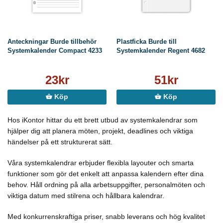
Anteckningar Burde tillbehör
Plastficka Burde till
Systemkalender Compact 4233
Systemkalender Regent 4682
23kr
51kr
Köp
Köp
Hos iKontor hittar du ett brett utbud av systemkalendrar som
hjälper dig att planera möten, projekt, deadlines och viktiga
händelser på ett strukturerat sätt.
Våra systemkalendrar erbjuder flexibla layouter och smarta
funktioner som gör det enkelt att anpassa kalendern efter dina
behov. Håll ordning på alla arbetsuppgifter, personalmöten och
viktiga datum med stilrena och hållbara kalendrar.
Med konkurrenskraftiga priser, snabb leverans och hög kvalitet