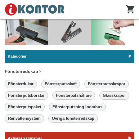
Kategorier
Fönsterredskap
Fönsterdukar
Fönsterputsskaft
Fönsterputsskrapor
Fönsterputsborstar
Fönsterpälshållare
Glasskrapor
Fönsterputspaket
Fönsterputsning Inomhus
Renvattensystem
Övriga fönsterredskap
Aktuella kampanjer