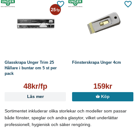
Glasskrapa Unger Trim 25
Fönsterskrapa Unger 4cm
Hållare i buntar om 5 st per
pack
48kr/fp
159kr
Läs mer
Köp
Sortimentet inkluderar olika storlekar och modeller som passar
både fönster, speglar och andra glasytor, vilket underlättar
professionell, hygienisk och säker rengöring.