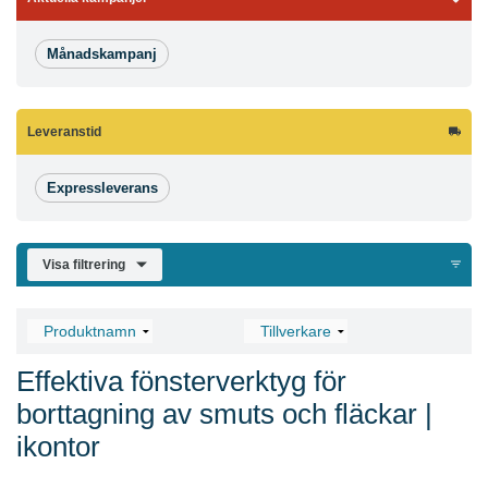
Månadskampanj
Leveranstid
Expressleverans
Visa filtrering
Effektiva fönsterverktyg för
borttagning av smuts och fläckar |
ikontor