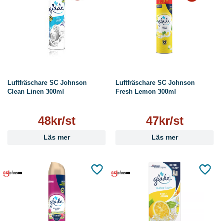
Luftfräschare SC Johnson
Luftfräschare SC Johnson
Clean Linen 300ml
Fresh Lemon 300ml
48kr/st
47kr/st
Läs mer
Läs mer