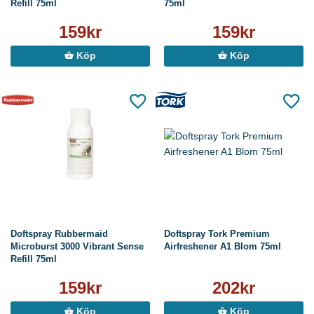
Refill 75ml
75ml
159kr
159kr
Köp
Köp
Doftspray Rubbermaid
Doftspray Tork Premium
Microburst 3000 Vibrant Sense
Airfreshener A1 Blom 75ml
Refill 75ml
159kr
202kr
Köp
Köp