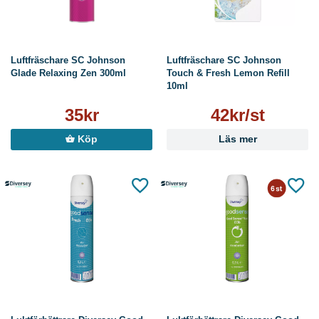
Luftfräschare SC Johnson
Luftfräschare SC Johnson
Glade Relaxing Zen 300ml
Touch & Fresh Lemon Refill
10ml
35kr
42kr/st
Köp
Läs mer