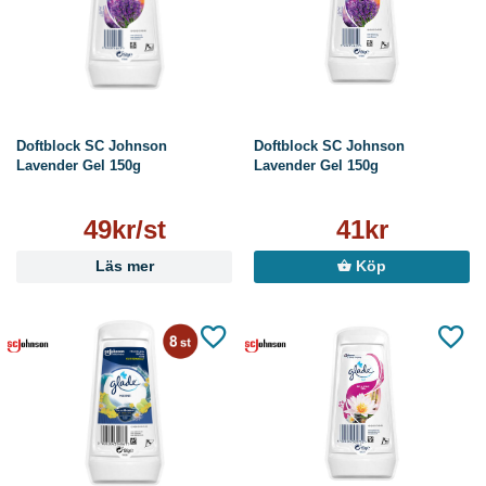
Doftblock SC Johnson
Doftblock SC Johnson
Lavender Gel 150g
Lavender Gel 150g
49kr/st
41kr
Läs mer
Köp