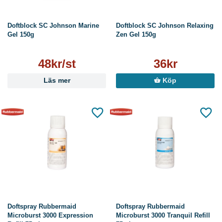
Doftblock SC Johnson Marine
Doftblock SC Johnson Relaxing
Gel 150g
Zen Gel 150g
48kr/st
36kr
Läs mer
Köp
Doftspray Rubbermaid
Doftspray Rubbermaid
Microburst 3000 Expression
Microburst 3000 Tranquil Refill