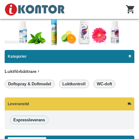
Kategorier
Luktförbättrare
Doftspray & Doftmedel
Luktkontroll
WC-doft
Leveranstid
Expressleverans