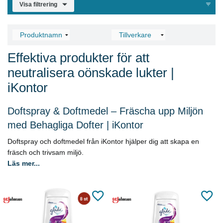
Visa filtrering
Effektiva produkter för att
neutralisera oönskade lukter |
iKontor
Doftspray & Doftmedel – Fräscha upp Miljön
med Behagliga Dofter | iKontor
Doftspray och doftmedel från iKontor hjälper dig att skapa en
fräsch och trivsam miljö.
Läs mer...