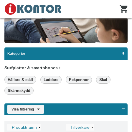
Kategorier
Surfplattor & smartphones
Hållare & ställ
Laddare
Pekpennor
Skal
Skärmskydd
Visa filtrering