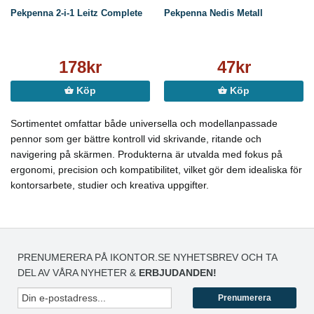
Pekpenna 2-i-1 Leitz Complete
Pekpenna Nedis Metall
178kr
47kr
Köp
Köp
Sortimentet omfattar både universella och modellanpassade
pennor som ger bättre kontroll vid skrivande, ritande och
navigering på skärmen. Produkterna är utvalda med fokus på
ergonomi, precision och kompatibilitet, vilket gör dem idealiska för
kontorsarbete, studier och kreativa uppgifter.
PRENUMERERA PÅ IKONTOR.SE NYHETSBREV OCH TA
DEL AV VÅRA NYHETER &
ERBJUDANDEN!
Prenumerera