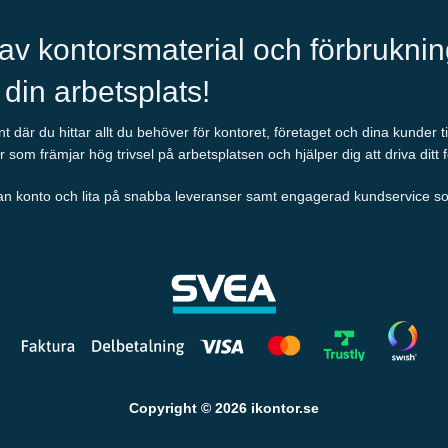
 av kontorsmaterial och förbrukni
l din arbetsplats!
 där du hittar allt du behöver för kontoret, företaget och dina kunder t
r som främjar hög trivsel på arbetsplatsen och hjälper dig att driva ditt 
an konto och lita på snabba leveranser samt engagerad kundservice som al
Copyright © 2026 ikontor.se