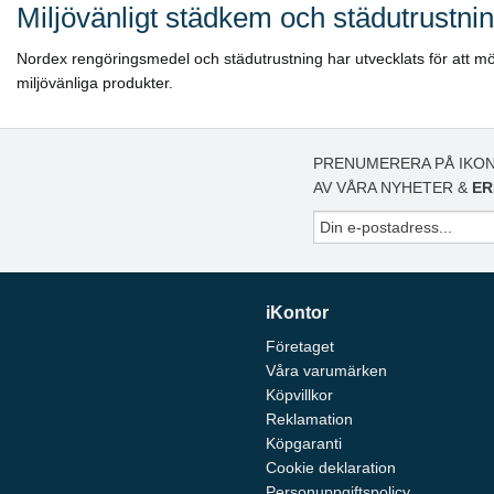
Miljövänligt städkem och städutrustni
Nordex rengöringsmedel och städutrustning har utvecklats för att mö
miljövänliga produkter.
PRENUMERERA PÅ IKON
AV VÅRA NYHETER &
ER
iKontor
Företaget
Våra varumärken
Köpvillkor
Reklamation
Köpgaranti
Cookie deklaration
Personuppgiftspolicy