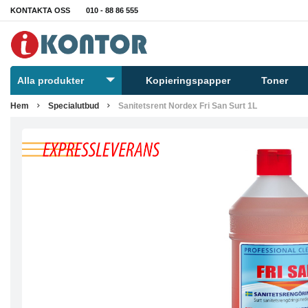
KONTAKTA OSS
010 - 88 86 555
Alla produkter
Kopieringspapper
Toner
Hem
Specialutbud
Sanitetsrent Nordex Fri San Surt 1L