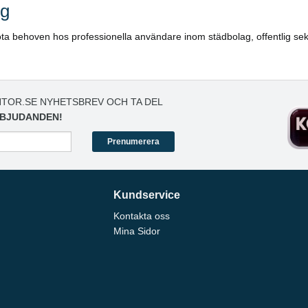
ng
ta behoven hos professionella användare inom städbolag, offentlig sekt
TOR.SE NYHETSBREV OCH TA DEL
BJUDANDEN!
Prenumerera
Kundservice
Kontakta oss
Mina Sidor