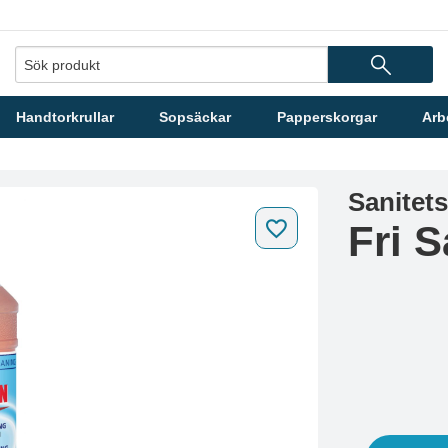
Handtorkrullar
Sopsäckar
Papperskorgar
Arb
Sanitet
Fri 