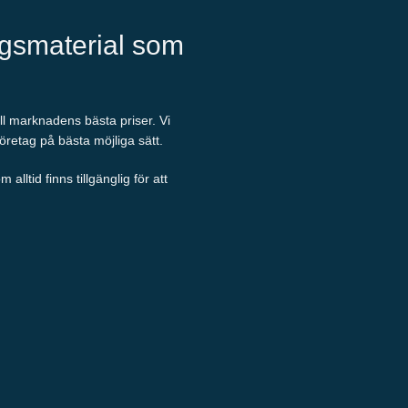
ngsmaterial som
ill marknadens bästa priser. Vi
företag på bästa möjliga sätt.
ltid finns tillgänglig för att