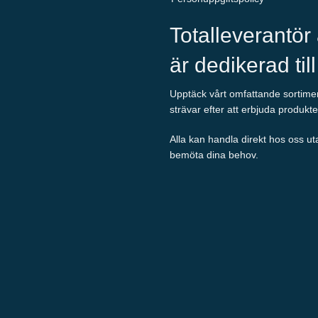
Totalleverantör
är dedikerad til
Upptäck vårt omfattande sortiment
strävar efter att erbjuda produkte
Alla kan handla direkt hos oss ut
bemöta dina behov.