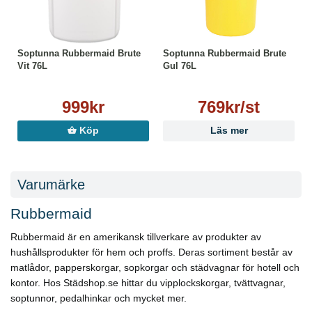
Soptunna Rubbermaid Brute
Soptunna Rubbermaid Brute
Vit 76L
Gul 76L
999kr
769kr/st
Köp
Läs mer
Varumärke
Rubbermaid
Rubbermaid är en amerikansk tillverkare av produkter av
hushållsprodukter för hem och proffs. Deras sortiment består av
matlådor, papperskorgar, sopkorgar och städvagnar för hotell och
kontor. Hos Städshop.se hittar du vipplockskorgar, tvättvagnar,
soptunnor, pedalhinkar och mycket mer.