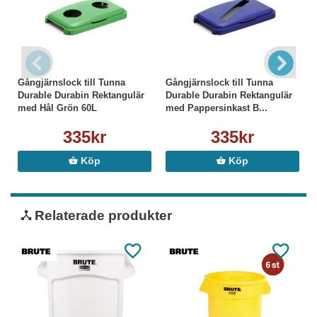
Gångjärnslock till Tunna
Gångjärnslock till Tunna
Durable Durabin Rektangulär
Durable Durabin Rektangulär
med Hål Grön 60L
med Pappersinkast B...
335kr
335kr
Köp
Köp
Relaterade produkter