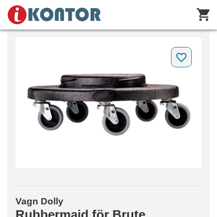
Vagn Dolly
Rubbermaid för Brute