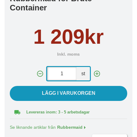
Container
1 209kr
Inkl. moms
st
LÄGG I VARUKORGEN
Levereras inom: 3 - 5 arbetsdagar
Se liknande artiklar från
Rubbermaid