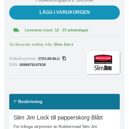
LÄGG I VARUKORGEN
Levereras inom: 12 - 15 arbetsdagar
Se liknande artiklar från
Slim Jim
Artikelnummer:
2703-88-BLU
EAN:
0086876147636
Beskrivning
Slim Jim Lock till papperskorg Blått
För trånga utrymmen är Rubbermaid Slim Jim