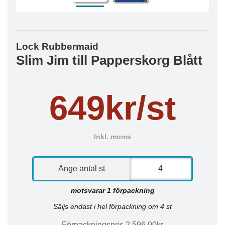
Lock Rubbermaid
Slim Jim till Papperskorg Blått
649kr/st
Inkl. moms
Ange antal st
motsvarar 1 förpackning
Säljs endast i hel förpackning om 4 st
Förpackningspris 2 596,00kr