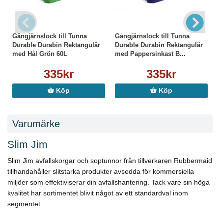
Gångjärnslock till Tunna
Gångjärnslock till Tunna
Durable Durabin Rektangulär
Durable Durabin Rektangulär
med Hål Grön 60L
med Pappersinkast B...
335kr
335kr
Köp
Köp
Varumärke
Slim Jim
Slim Jim avfallskorgar och soptunnor från tillverkaren Rubbermaid
tillhandahåller slitstarka produkter avsedda för kommersiella
miljöer som effektiviserar din avfallshantering. Tack vare sin höga
kvalitet har sortimentet blivit något av ett standardval inom
segmentet.