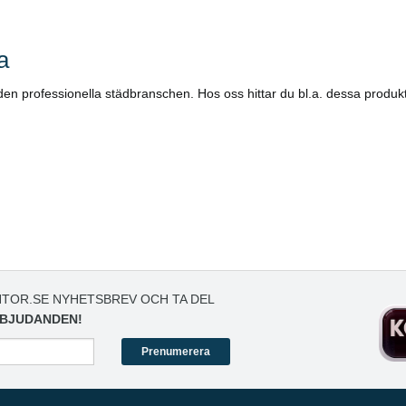
a
 den professionella städbranschen. Hos oss hittar du bl.a. dessa produkt
TOR.SE NYHETSBREV OCH TA DEL
BJUDANDEN!
Prenumerera