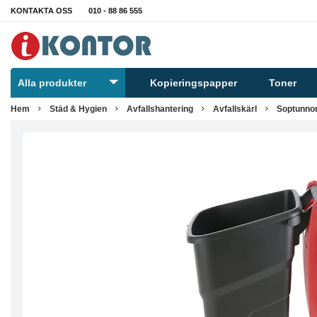
KONTAKTA OSS
010 - 88 86 555
Alla produkter
Kopieringspapper
Toner
Hem
Städ & Hygien
Avfallshantering
Avfallskärl
Soptunno