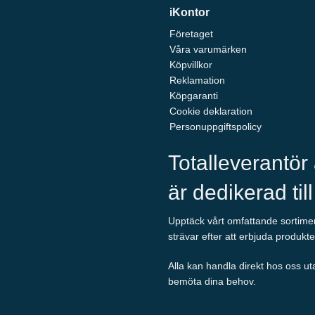
iKontor
Företaget
Våra varumärken
Köpvillkor
Reklamation
Köpgaranti
Cookie deklaration
Personuppgiftspolicy
Totalleverantör
är dedikerad til
Upptäck vårt omfattande sortiment
strävar efter att erbjuda produkte
Alla kan handla direkt hos oss ut
bemöta dina behov.