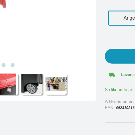
Ange 
Leverer
Se liknande arti
Artikelnummer
EAN:
402310316