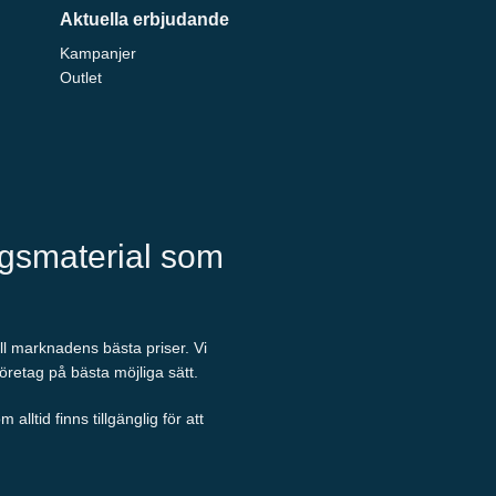
Aktuella erbjudande
Kampanjer
Outlet
ngsmaterial som
ill marknadens bästa priser. Vi
företag på bästa möjliga sätt.
ltid finns tillgänglig för att