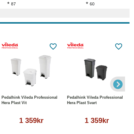
*
*
87
60
Läs mer
Läs mer
Pedalhink Vileda Professional
Pedalhink Vileda Professional
Hera Plast Vit
Hera Plast Svart
1 359kr
1 359kr