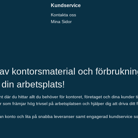
Kundservice
Kontakta oss
Mina Sidor
 av kontorsmaterial och förbrukni
l din arbetsplats!
 där du hittar allt du behöver för kontoret, företaget och dina kunder t
r som främjar hög trivsel på arbetsplatsen och hjälper dig att driva ditt 
an konto och lita på snabba leveranser samt engagerad kundservice som al