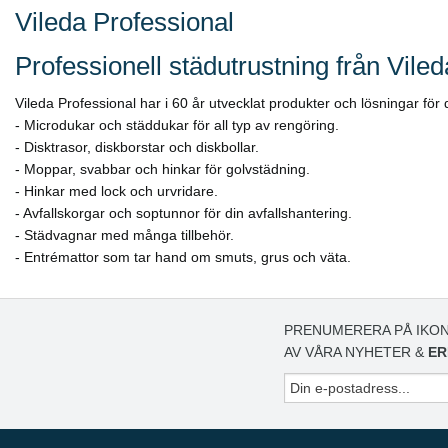
Vileda Professional
Professionell städutrustning från Viled
Vileda Professional har i 60 år utvecklat produkter och lösningar för
- Microdukar och städdukar för all typ av rengöring.
- Disktrasor, diskborstar och diskbollar.
- Moppar, svabbar och hinkar för golvstädning.
- Hinkar med lock och urvridare.
- Avfallskorgar och soptunnor för din avfallshantering.
- Städvagnar med många tillbehör.
- Entrémattor som tar hand om smuts, grus och väta.
PRENUMERERA PÅ IKON
AV VÅRA NYHETER &
ER