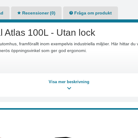
ad
Recensioner (0)
Fråga om produkt
l Atlas 100L - Utan lock
tomhus, framförallt inom exempelvis industriella miljöer. Här hittar du 
enerös öppningsvinkel som ger god ergonomi.
Visa mer beskrivning
ken
nt