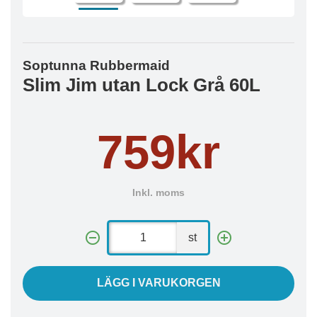
Soptunna Rubbermaid
Slim Jim utan Lock Grå 60L
759kr
Inkl. moms
st
LÄGG I VARUKORGEN