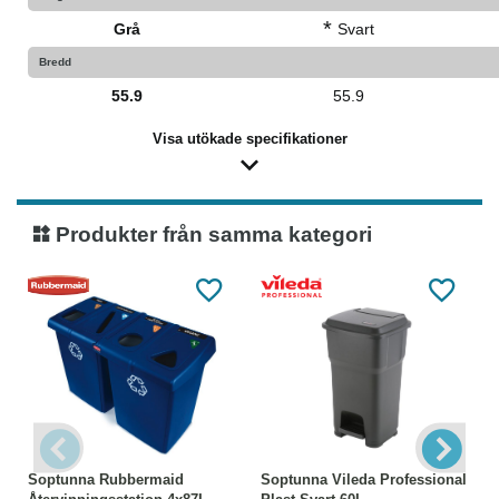
*
Grå
Svart
Bredd
55.9
55.9
Visa utökade specifikationer
Produkter från samma kategori
Soptunna Rubbermaid
Soptunna Vileda Professional