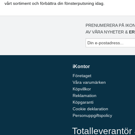
vårt sortiment och förbättra din fönsterputsning idag.
PRENUMERERA PÅ IKON
AV VÅRA NYHETER &
ER
iKontor
Företaget
Våra varumärken
Köpvillkor
Reklamation
Köpgaranti
Cookie deklaration
Personuppgiftspolicy
Totalleverantör