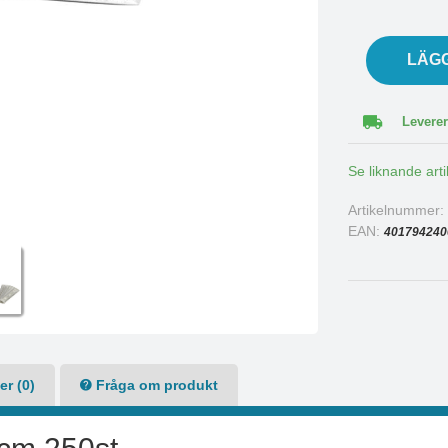
LÄG
Leverer
Se liknande arti
Artikelnummer
EAN:
401794240
r (0)
Fråga om produkt