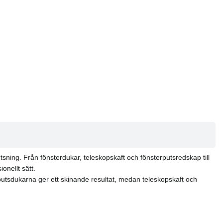
sning. Från fönsterdukar, teleskopskaft och fönsterputsredskap till
onellt sätt.
putsdukarna ger ett skinande resultat, medan teleskopskaft och