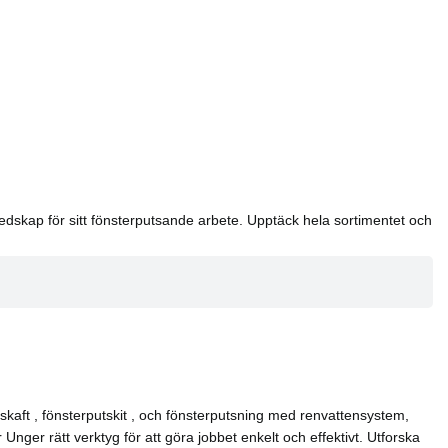
redskap för sitt fönsterputsande arbete. Upptäck hela sortimentet och
kaft , fönsterputskit , och fönsterputsning med renvattensystem,
nger rätt verktyg för att göra jobbet enkelt och effektivt. Utforska