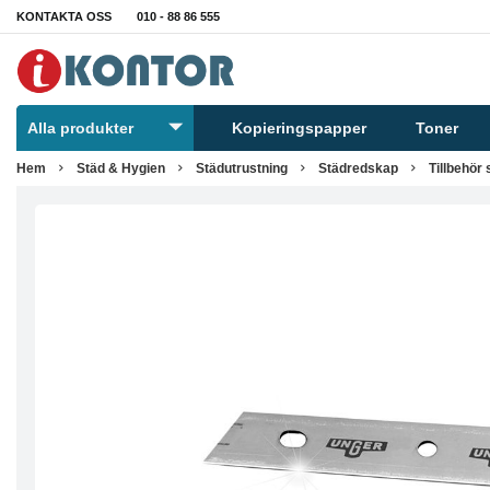
KONTAKTA OSS
010 - 88 86 555
Alla produkter
Kopieringspapper
Toner
Hem
Städ & Hygien
Städutrustning
Städredskap
Tillbehör