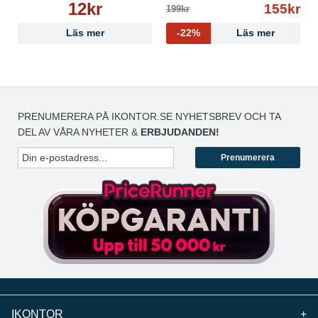
12kr
155kr
199kr
Läs mer
-22%
Läs mer
PRENUMERERA PÅ IKONTOR.SE NYHETSBREV OCH TA
DEL AV VÅRA NYHETER &
ERBJUDANDEN!
Prenumerera
IKONTOR
+