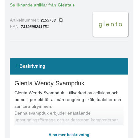
Se liknande artiklar från
Glenta
Artikelnummer:
2155753
EAN:
7319895241751
Beskrivning
Glenta Wendy Svampduk
Glenta Wendy Svampduk – tillverkad av cellulosa och
bomull, perfekt för allmän rengöring i kök, toaletter och
sanitära utrymmen.
Denna svampduk erbjuder enastående
uppsugningsförmåga och är dessutom komposterbar.
Storlek på duken är 17,5x20,3 cm, finns i tre färger.
Tillverkad i Sverige.
Visa mer beskrivning