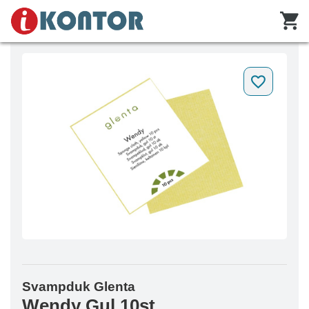
Svampduk Glenta
Wendy Gul 10st