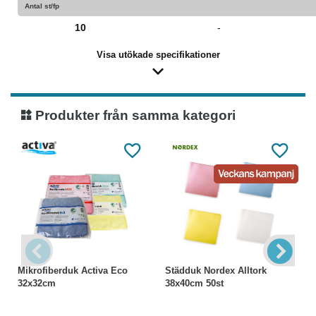
Antal st/fp
10
-
Visa utökade specifikationer
Produkter från samma kategori
Mikrofiberduk Activa Eco
Städduk Nordex Alltork
32x32cm
38x40cm 50st