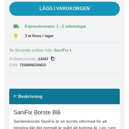
LÄGG I VARUKORGEN
Expressleverans: 1 - 2 arbetsdagar
3 st finns i lager
Se liknande artiklar från
SaniFix
Artikelnummer:
23043
EAN:
7330006230433
Beskrivning
SaniFix Borste Blå
Sanitetsborste SaniFix är en borste utformad för att
rengöra där det normalt är svårt att komma åt, t.ex. runt