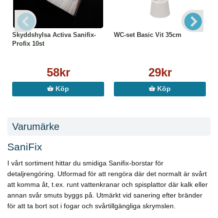
Skyddshylsa Activa Sanifix-
WC-set Basic Vit 35cm
Profix 10st
58kr
29kr
Köp
Köp
Varumärke
SaniFix
I vårt sortiment hittar du smidiga Sanifix-borstar för
detaljrengöring. Utformad för att rengöra där det normalt är svårt
att komma åt, t.ex. runt vattenkranar och spisplattor där kalk eller
annan svår smuts byggs på. Utmärkt vid sanering efter bränder
för att ta bort sot i fogar och svårtillgängliga skrymslen.