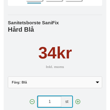
Sanitetsborste SaniFix
Hård Blå
34kr
Inkl. moms
st