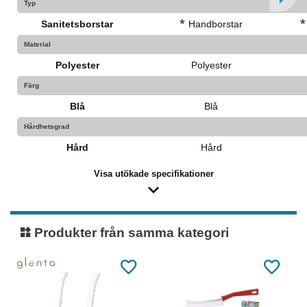
Typ
*
*
Sanitetsborstar
Handborstar
Material
Polyester
Polyester
Färg
Blå
Blå
Hårdhetsgrad
Hård
Hård
Visa utökade specifikationer
Produkter från samma kategori