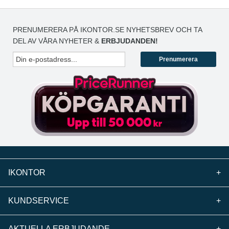
PRENUMERERA PÅ IKONTOR.SE NYHETSBREV OCH TA
DEL AV VÅRA NYHETER &
ERBJUDANDEN!
Prenumerera
IKONTOR
+
KUNDSERVICE
+
AKTUELLA ERBJUDANDE
+