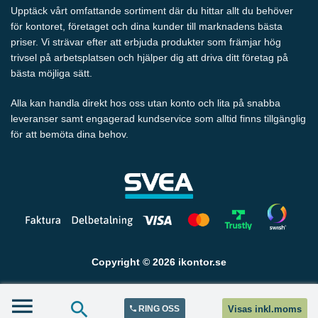
Upptäck vårt omfattande sortiment där du hittar allt du behöver
för kontoret, företaget och dina kunder till marknadens bästa
priser. Vi strävar efter att erbjuda produkter som främjar hög
trivsel på arbetsplatsen och hjälper dig att driva ditt företag på
bästa möjliga sätt.
Alla kan handla direkt hos oss utan konto och lita på snabba
leveranser samt engagerad kundservice som alltid finns tillgänglig
för att bemöta dina behov.
Copyright © 2026 ikontor.se
RING OSS
Visas inkl.moms