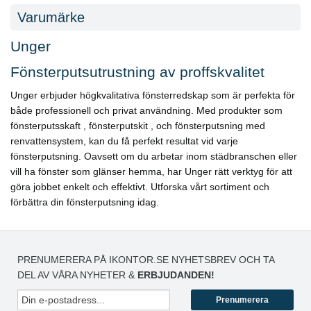
Varumärke
Unger
Fönsterputsutrustning av proffskvalitet
Unger erbjuder högkvalitativa fönsterredskap som är perfekta för
både professionell och privat användning. Med produkter som
fönsterputsskaft , fönsterputskit , och fönsterputsning med
renvattensystem, kan du få perfekt resultat vid varje
fönsterputsning. Oavsett om du arbetar inom städbranschen eller
vill ha fönster som glänser hemma, har Unger rätt verktyg för att
göra jobbet enkelt och effektivt. Utforska vårt sortiment och
förbättra din fönsterputsning idag.
PRENUMERERA PÅ IKONTOR.SE NYHETSBREV OCH TA
DEL AV VÅRA NYHETER &
ERBJUDANDEN!
Prenumerera