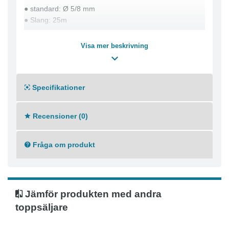
● standard: Ø 5/8 mm
● Slang: 25m
Visa mer beskrivning
Specifikationer
Recensioner (0)
Fråga om produkt
Jämför produkten med andra
toppsäljare