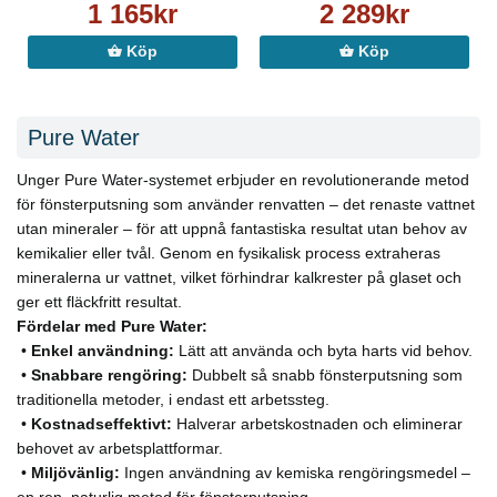
1 165kr
2 289kr
Köp
Köp
Pure Water
Unger Pure Water-systemet erbjuder en revolutionerande metod
för fönsterputsning som använder renvatten – det renaste vattnet
utan mineraler – för att uppnå fantastiska resultat utan behov av
kemikalier eller tvål. Genom en fysikalisk process extraheras
mineralerna ur vattnet, vilket förhindrar kalkrester på glaset och
ger ett fläckfritt resultat.
Fördelar med Pure Water:
•
Enkel användning:
Lätt att använda och byta harts vid behov.
•
Snabbare rengöring:
Dubbelt så snabb fönsterputsning som
traditionella metoder, i endast ett arbetssteg.
•
Kostnadseffektivt:
Halverar arbetskostnaden och eliminerar
behovet av arbetsplattformar.
•
Miljövänlig:
Ingen användning av kemiska rengöringsmedel –