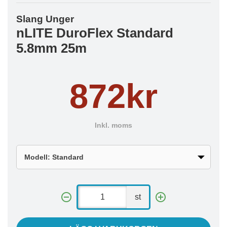
Slang Unger
nLITE DuroFlex Standard
5.8mm 25m
872kr
Inkl. moms
st