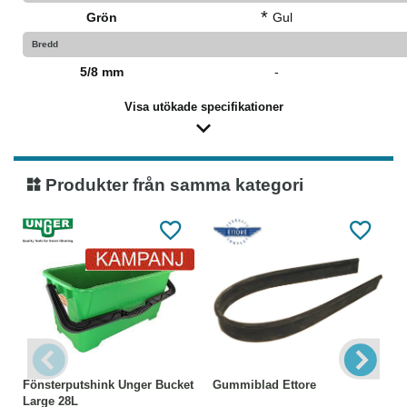
*
Grön
Gul
Bredd
5/8 mm
-
Visa utökade specifikationer
Produkter från samma kategori
Fönsterputshink Unger Bucket
Gummiblad Ettore
Large 28L