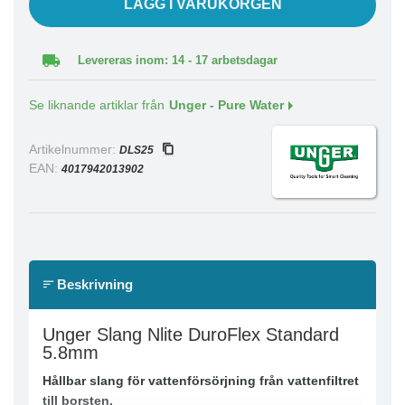
LÄGG I VARUKORGEN
Levereras inom: 14 - 17 arbetsdagar
Se liknande artiklar från
Unger - Pure Water
Artikelnummer:
DLS25
EAN:
4017942013902
Beskrivning
Unger Slang Nlite DuroFlex Standard
5.8mm
Hållbar slang för vattenförsörjning från vattenfiltret
till borsten.