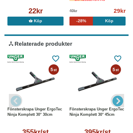
22kr
29kr
40kr
Köp
-28%
Köp
Relaterade produkter
Fönsterskrapa Unger ErgoTec
Fönsterskrapa Unger ErgoTec
Ninja Komplett 30° 30cm
Ninja Komplett 30° 45cm
355kr/st
395kr/st