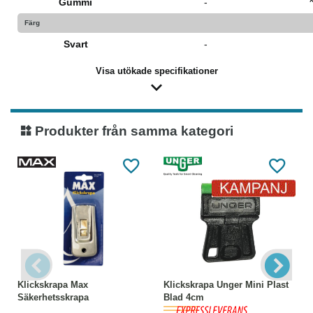
Gummi
-
Färg
Svart
-
Visa utökade specifikationer
Produkter från samma kategori
Klickskrapa Max
Klickskrapa Unger Mini Plast
Säkerhetsskrapa
Blad 4cm