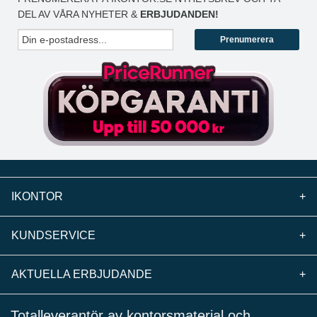
DEL AV VÅRA NYHETER &
ERBJUDANDEN!
Prenumerera
IKONTOR
+
KUNDSERVICE
+
AKTUELLA ERBJUDANDE
+
Totalleverantör av kontorsmaterial och