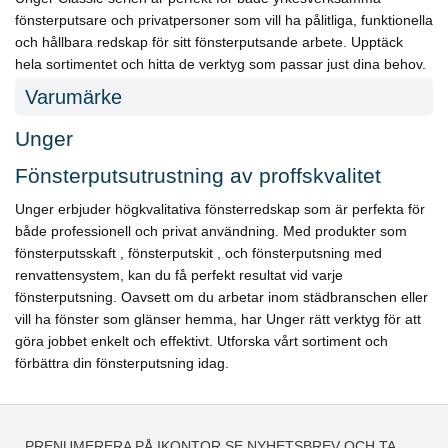
fönsterputsare och privatpersoner som vill ha pålitliga, funktionella
och hållbara redskap för sitt fönsterputsande arbete. Upptäck
hela sortimentet och hitta de verktyg som passar just dina behov.
Varumärke
Unger
Fönsterputsutrustning av proffskvalitet
Unger erbjuder högkvalitativa fönsterredskap som är perfekta för
både professionell och privat användning. Med produkter som
fönsterputsskaft , fönsterputskit , och fönsterputsning med
renvattensystem, kan du få perfekt resultat vid varje
fönsterputsning. Oavsett om du arbetar inom städbranschen eller
vill ha fönster som glänser hemma, har Unger rätt verktyg för att
göra jobbet enkelt och effektivt. Utforska vårt sortiment och
förbättra din fönsterputsning idag.
PRENUMERERA PÅ IKONTOR.SE NYHETSBREV OCH TA