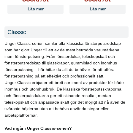
Läs mer
Läs mer
Classic
Unger Classic-serien samlar alla klassiska fönsterputsredskap
som har gjort Unger till ett av de mest betrodda varumärkena
inom fönsterputsning. Från fönsterdukar, teleskopskaft och
fönsterputsredskap till glasskrapor, gummiblad och inomhus
fönsterputsning – här hittar du allt du behöver för att utföra
fönsterputsning på ett effektivt och professionellt sätt.
Unger Classic erbjuder ett brett sortiment av produkter för både
inomhus och utomhusbruk. De klassiska fönsterputsskraporna
och fönsterputsdukarna ger ett skinande resultat, medan
teleskopskaft och anpassade skaft gör det möjligt att nå även de
svåraste höjderna utan att behöva använda stegar eller
arbetsplattformar.
Vad ingår i Unger Classic-serien?