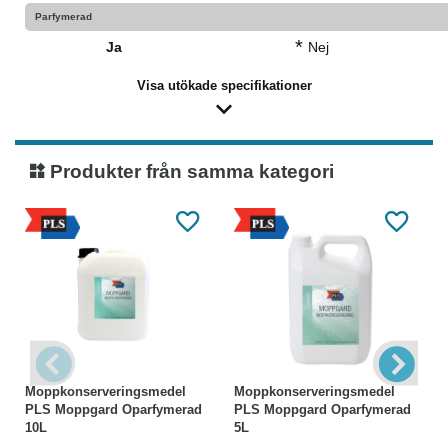
Parfymerad
*
Ja
Nej
Visa utökade specifikationer
Produkter från samma kategori
Moppkonserveringsmedel
Moppkonserveringsmedel
PLS Moppgard Oparfymerad
PLS Moppgard Oparfymerad
10L
5L