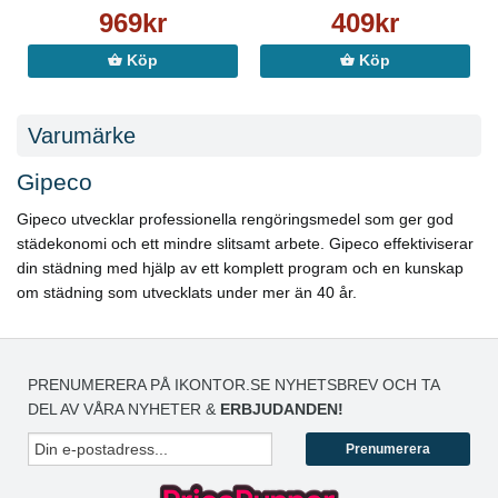
969kr
409kr
Köp
Köp
Varumärke
Gipeco
Gipeco utvecklar professionella rengöringsmedel som ger god
städekonomi och ett mindre slitsamt arbete. Gipeco effektiviserar
din städning med hjälp av ett komplett program och en kunskap
om städning som utvecklats under mer än 40 år.
PRENUMERERA PÅ IKONTOR.SE NYHETSBREV OCH TA
DEL AV VÅRA NYHETER &
ERBJUDANDEN!
Prenumerera