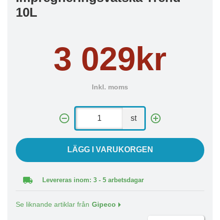
10L
3 029kr
Inkl. moms
st
LÄGG I VARUKORGEN
Levereras inom: 3 - 5 arbetsdagar
Se liknande artiklar från
Gipeco