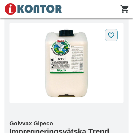
Golvvax Gipeco
Impregneringsvätska Trend