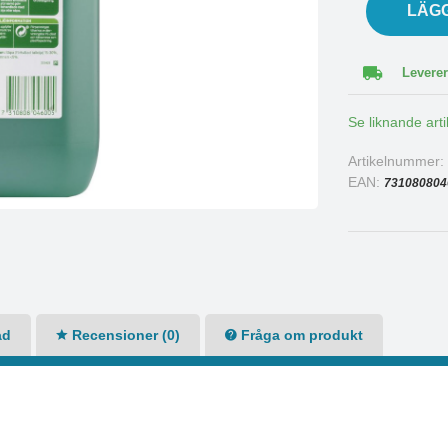
LÄG
Leverer
Se liknande arti
Artikelnummer
EAN:
731080804
ad
Recensioner (0)
Fråga om produkt