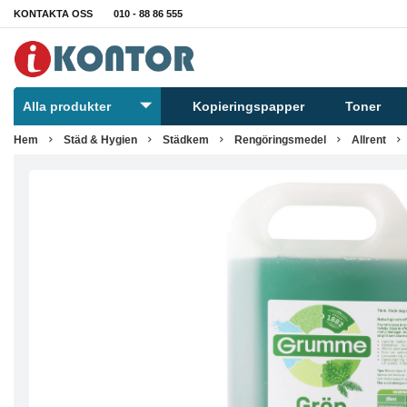
KONTAKTA OSS
010 - 88 86 555
Alla produkter
Kopieringspapper
Toner
Hem
Städ & Hygien
Städkem
Rengöringsmedel
Allrent