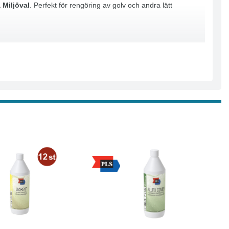
 Miljöval
. Perfekt för rengöring av golv och andra lätt
Läs mer
Köp
Läs mer