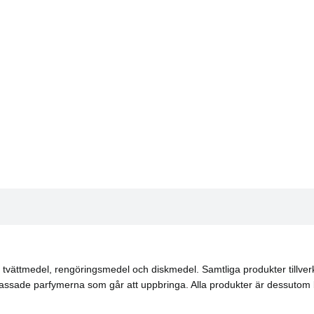
 tvättmedel, rengöringsmedel och diskmedel. Samtliga produkter tillverk
assade parfymerna som går att uppbringa. Alla produkter är dessutom 