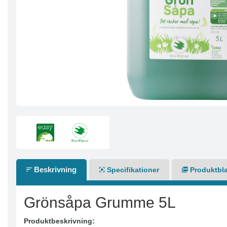
Beskrivning
Specifikationer
Produktbl
Grönsåpa Grumme 5L
Produktbeskrivning: