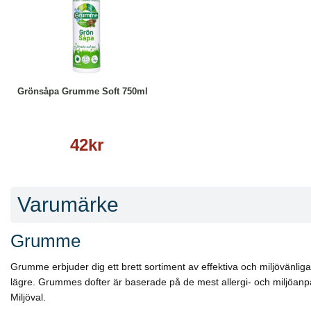
Köp
Läs mer
Grönsåpa Grumme Soft 750ml
42kr
Varumärke
Grumme
Grumme erbjuder dig ett brett sortiment av effektiva och miljövänliga
lägre. Grummes dofter är baserade på de mest allergi- och miljöanp
Miljöval.