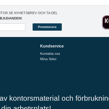
TOR.SE NYHETSBREV OCH TA DEL
BJUDANDEN!
Prenumerera
Kundservice
Kontakta oss
Mina Sidor
 av kontorsmaterial och förbrukni
l din arbetsplats!