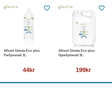
Köp
Läs mer
Köp
Läs mer
Allrent Glenta Eco plus
Allrent Glenta Eco plus
Parfymerad 1L
Oparfymerad 5L
44kr
199kr