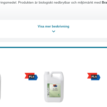
öringsmedel. Produkten är biologiskt nedbrytbar och miljömärkt med
Bra
Visa mer beskrivning
Läs mer
Köp
Läs mer