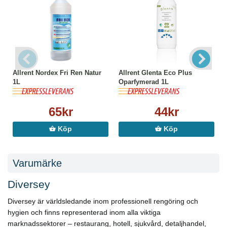
Allrent Nordex Fri Ren Natur
Allrent Glenta Eco Plus
1L
Oparfymerad 1L
65kr
44kr
Köp
Köp
Varumärke
Diversey
Diversey är världsledande inom professionell rengöring och
hygien och finns representerad inom alla viktiga
marknadssektorer – restaurang, hotell, sjukvård, detaljhandel,