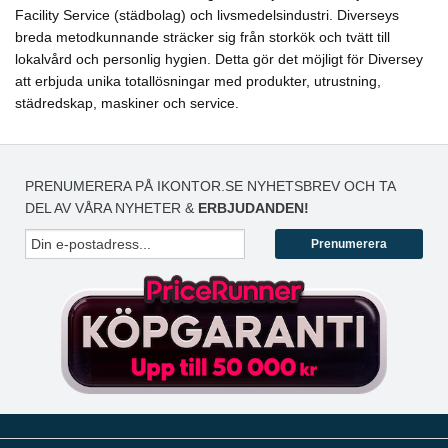
Facility Service (städbolag) och livsmedelsindustri. Diverseys
breda metodkunnande sträcker sig från storkök och tvätt till
lokalvård och personlig hygien. Detta gör det möjligt för Diversey
att erbjuda unika totallösningar med produkter, utrustning,
städredskap, maskiner och service.
PRENUMERERA PÅ IKONTOR.SE NYHETSBREV OCH TA
DEL AV VÅRA NYHETER &
ERBJUDANDEN!
Prenumerera