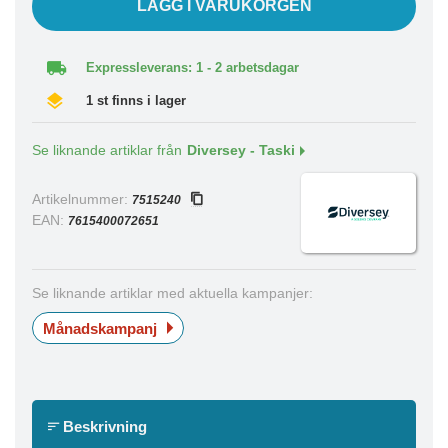
LÄGG I VARUKORGEN
Expressleverans: 1 - 2 arbetsdagar
1 st finns i lager
Se liknande artiklar från
Diversey - Taski
Artikelnummer:
7515240
EAN:
7615400072651
Se liknande artiklar med aktuella kampanjer:
Månadskampanj
Beskrivning