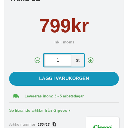
799kr
Inkl. moms
st
LÄGG I VARUKORGEN
Levereras inom: 3 - 5 arbetsdagar
Se liknande artiklar från
Gipeco
Artikelnummer:
160413