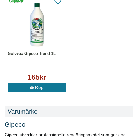
Golvvax Gipeco Trend 1L
165kr
Köp
Varumärke
Gipeco
Gipeco utvecklar professionella rengöringsmedel som ger god