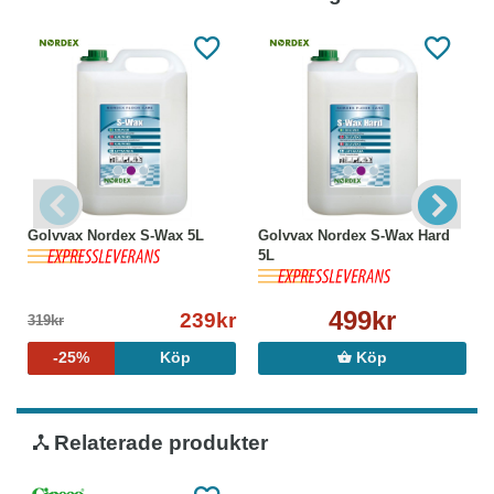
Golvvax Nordex S-Wax 5L
Golvvax Nordex S-Wax Hard
5L
499kr
239kr
319kr
-25%
Köp
Köp
Relaterade produkter