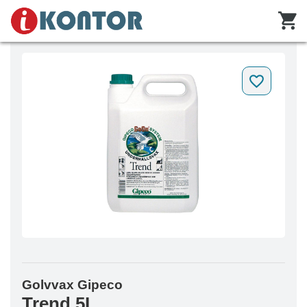
Golvvax Gipeco
Trend 5L