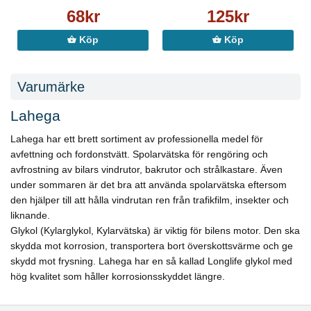
68kr
125kr
Köp
Köp
Varumärke
Lahega
Lahega har ett brett sortiment av professionella medel för
avfettning och fordonstvätt. Spolarvätska för rengöring och
avfrostning av bilars vindrutor, bakrutor och strålkastare. Även
under sommaren är det bra att använda spolarvätska eftersom
den hjälper till att hålla vindrutan ren från trafikfilm, insekter och
liknande.
Glykol (Kylarglykol, Kylarvätska) är viktig för bilens motor. Den ska
skydda mot korrosion, transportera bort överskottsvärme och ge
skydd mot frysning. Lahega har en så kallad Longlife glykol med
hög kvalitet som håller korrosionsskyddet längre.