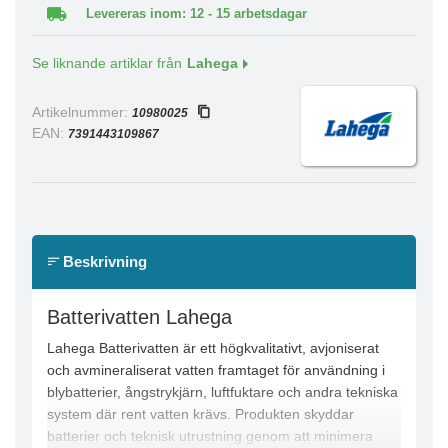
Levereras inom: 12 - 15 arbetsdagar
Se liknande artiklar från
Lahega
Artikelnummer:
10980025
EAN:
7391443109867
Beskrivning
Batterivatten Lahega
Lahega Batterivatten är ett högkvalitativt, avjoniserat
och avmineraliserat vatten framtaget för användning i
blybatterier, ångstrykjärn, luftfuktare och andra tekniska
system där rent vatten krävs. Produkten skyddar
batterier och teknisk utrustning genom att minimera