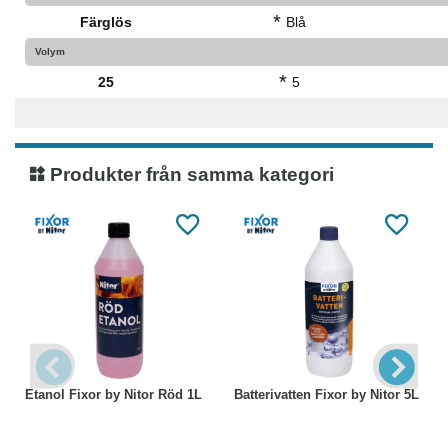
*
Färglös
Blå
Volym
*
25
5
Produkter från samma kategori
Etanol Fixor by Nitor Röd 1L
Batterivatten Fixor by Nitor 5L