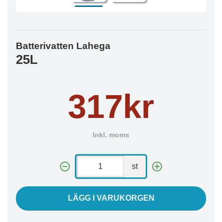
Batterivatten Lahega
25L
317kr
Inkl. moms
st
LÄGG I VARUKORGEN