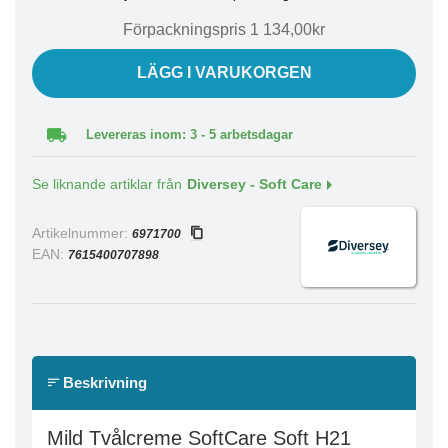
Förpackningspris 1 134,00kr
LÄGG I VARUKORGEN
Levereras inom: 3 - 5 arbetsdagar
Se liknande artiklar från
Diversey - Soft Care
Artikelnummer:
6971700
EAN:
7615400707898
Beskrivning
Mild Tvålcreme SoftCare Soft H21