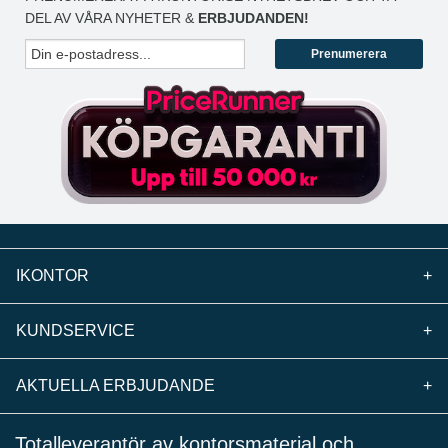
DEL AV VÅRA NYHETER &
ERBJUDANDEN!
Prenumerera
IKONTOR
+
KUNDSERVICE
+
AKTUELLA ERBJUDANDE
+
Totalleverantör av kontorsmaterial och