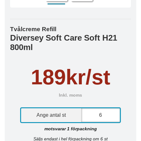
Tvålcreme Refill
Diversey Soft Care Soft H21
800ml
189kr/st
Inkl. moms
Ange antal st
motsvarar 1 förpackning
Säljs endast i hel förpackning om 6 st