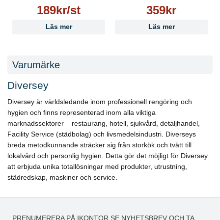
189kr/st
359kr
Läs mer
Läs mer
Varumärke
Diversey
Diversey är världsledande inom professionell rengöring och
hygien och finns representerad inom alla viktiga
marknadssektorer – restaurang, hotell, sjukvård, detaljhandel,
Facility Service (städbolag) och livsmedelsindustri. Diverseys
breda metodkunnande sträcker sig från storkök och tvätt till
lokalvård och personlig hygien. Detta gör det möjligt för Diversey
att erbjuda unika totallösningar med produkter, utrustning,
städredskap, maskiner och service.
PRENUMERERA PÅ IKONTOR.SE NYHETSBREV OCH TA