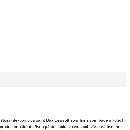
 Ytdesinfektion plus samt Dax Desisoft som finns som både alkoholfri
odukter hittar du även på de flesta sjukhus och vårdinrättningar.