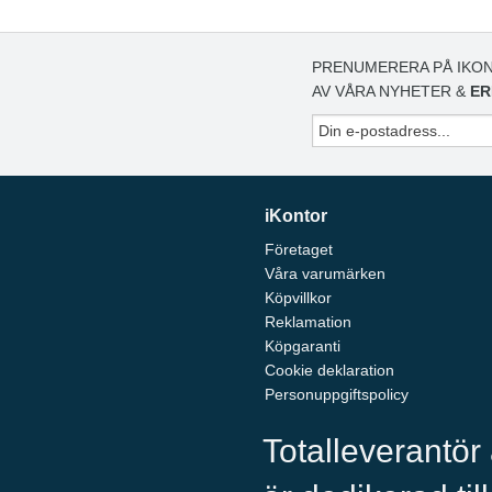
PRENUMERERA PÅ IKON
AV VÅRA NYHETER &
ER
iKontor
Företaget
Våra varumärken
Köpvillkor
Reklamation
Köpgaranti
Cookie deklaration
Personuppgiftspolicy
Totalleverantör