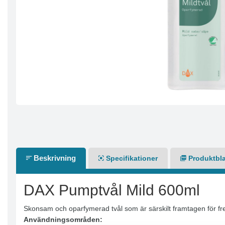
Beskrivning
Specifikationer
Produktbl
DAX Pumptvål Mild 600ml
Skonsam och oparfymerad tvål som är särskilt framtagen för fre
Användningsområden: