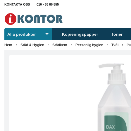
KONTAKTA OSS
010 - 88 86 555
Alla produkter
Kopieringspapper
Toner
Hem
Städ & Hygien
Städkem
Personlig hygien
Tvål
Pu