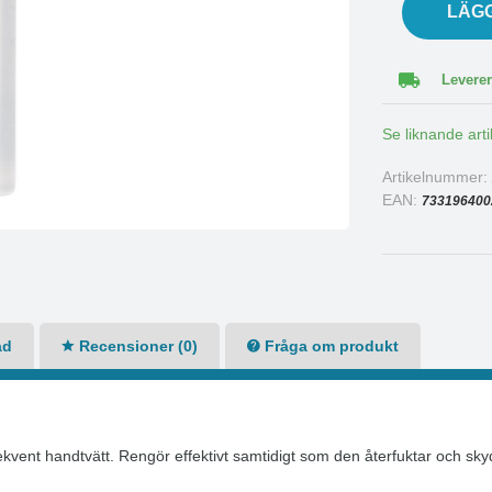
LÄG
Leverer
Se liknande arti
Artikelnummer
EAN:
733196400
ad
Recensioner (0)
Fråga om produkt
kvent handtvätt. Rengör effektivt samtidigt som den återfuktar och sk