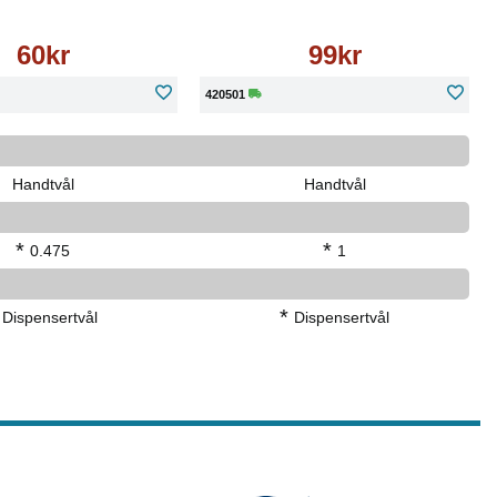
60kr
99kr
420501
Handtvål
Handtvål
*
*
0.475
1
*
Dispensertvål
Dispensertvål