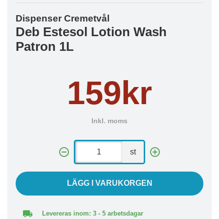
Dispenser Cremetvål
Deb Estesol Lotion Wash
Patron 1L
159kr
Inkl. moms
st
LÄGG I VARUKORGEN
Levereras inom: 3 - 5 arbetsdagar