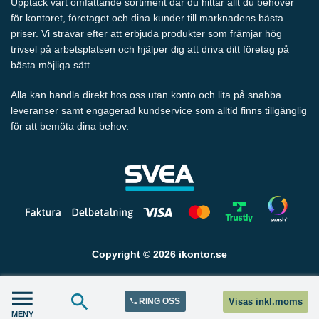
Upptäck vårt omfattande sortiment där du hittar allt du behöver
för kontoret, företaget och dina kunder till marknadens bästa
priser. Vi strävar efter att erbjuda produkter som främjar hög
trivsel på arbetsplatsen och hjälper dig att driva ditt företag på
bästa möjliga sätt.
Alla kan handla direkt hos oss utan konto och lita på snabba
leveranser samt engagerad kundservice som alltid finns tillgänglig
för att bemöta dina behov.
Copyright © 2026 ikontor.se
RING OSS
Visas inkl.moms
MENY