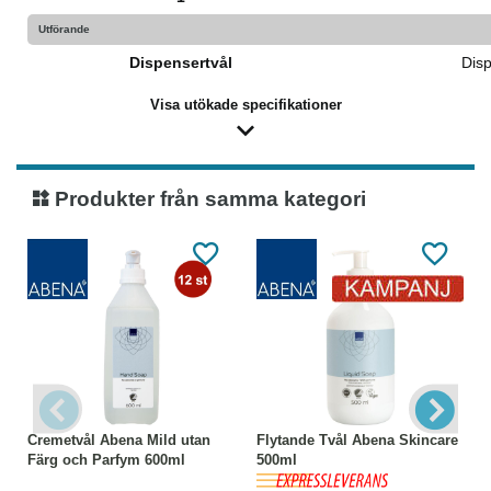
Utförande
Dispensertvål
Disp
Visa utökade specifikationer
Produkter från samma kategori
Cremetvål Abena Mild utan
Flytande Tvål Abena Skincare
Färg och Parfym 600ml
500ml