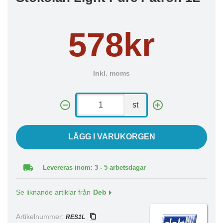
578kr
Inkl. moms
st
LÄGG I VARUKORGEN
Levereras inom: 3 - 5 arbetsdagar
Se liknande artiklar från
Deb
Artikelnummer:
RES1L