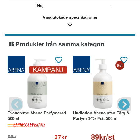
Nej
-
Visa utökade specifikationer
Produkter från samma kategori
Tvättcreme Abena Parfymerad
Hudlotion Abena utan Färg &
500ml
Parfym 14% Fett 500ml
89kr/st
37kr
54kr