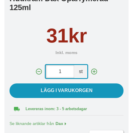
125ml
31kr
Inkl. moms
st
LÄGG I VARUKORGEN
Levereras inom: 3 - 5 arbetsdagar
Se liknande artiklar från
Dax