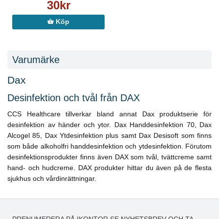
30kr
Köp
Varumärke
Dax
Desinfektion och tvål från DAX
CCS Healthcare tillverkar bland annat Dax produktserie för
desinfektion av händer och ytor. Dax Handdesinfektion 70, Dax
Alcogel 85, Dax Ytdesinfektion plus samt Dax Desisoft som finns
som både alkoholfri handdesinfektion och ytdesinfektion. Förutom
desinfektionsprodukter finns även DAX som tvål, tvättcreme samt
hand- och hudcreme. DAX produkter hittar du även på de flesta
sjukhus och vårdinrättningar.