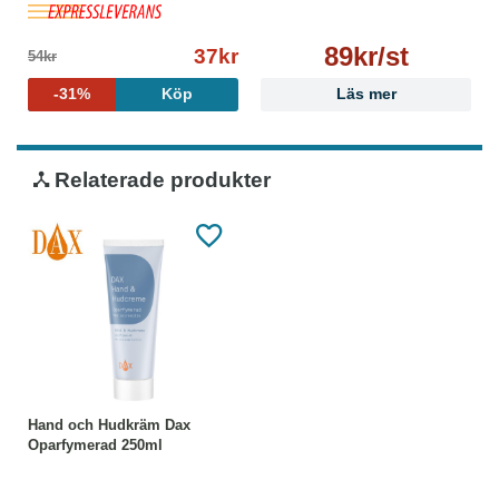
89kr/st
37kr
54kr
-31%
Köp
Läs mer
Relaterade produkter
Hand och Hudkräm Dax
Oparfymerad 250ml