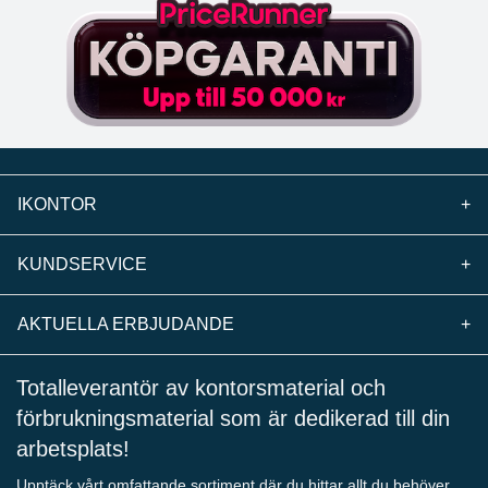
IKONTOR
+
KUNDSERVICE
+
AKTUELLA ERBJUDANDE
+
Totalleverantör av kontorsmaterial och
förbrukningsmaterial som är dedikerad till din
arbetsplats!
Upptäck vårt omfattande sortiment där du hittar allt du behöver