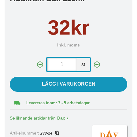
32kr
Inkl. moms
st
LÄGG I VARUKORGEN
Levereras inom: 3 - 5 arbetsdagar
Se liknande artiklar från
Dax
Artikelnummer:
233-24