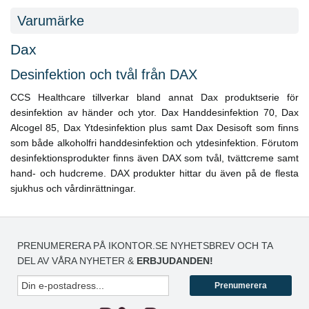
Varumärke
Dax
Desinfektion och tvål från DAX
CCS Healthcare tillverkar bland annat Dax produktserie för
desinfektion av händer och ytor. Dax Handdesinfektion 70, Dax
Alcogel 85, Dax Ytdesinfektion plus samt Dax Desisoft som finns
som både alkoholfri handdesinfektion och ytdesinfektion. Förutom
desinfektionsprodukter finns även DAX som tvål, tvättcreme samt
hand- och hudcreme. DAX produkter hittar du även på de flesta
sjukhus och vårdinrättningar.
PRENUMERERA PÅ IKONTOR.SE NYHETSBREV OCH TA
DEL AV VÅRA NYHETER &
ERBJUDANDEN!
Prenumerera