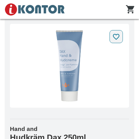
Hand and
Hudkräm Dax 250ml