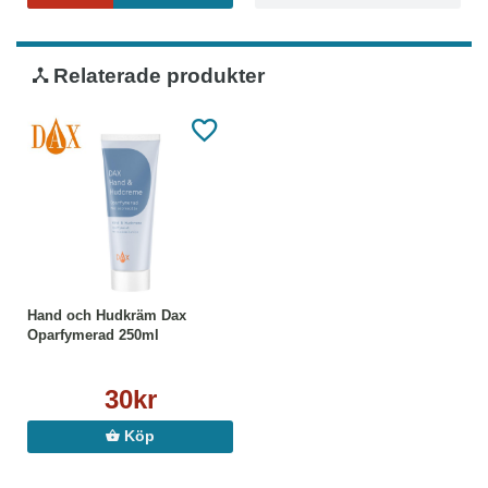
Relaterade produkter
Hand och Hudkräm Dax
Oparfymerad 250ml
30kr
Köp