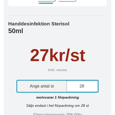
Handdesinfektion Sterisol
50ml
27kr/st
Inkl. moms
Ange antal st
motsvarar 1 förpackning
Säljs endast i hel förpackning om 28 st
Förpackningspris 756,00kr