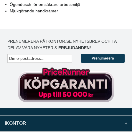
Ögondusch för en säkrare arbetsmiljö
Mjukgörande handkrämer
PRENUMERERA PÅ IKONTOR.SE NYHETSBREV OCH TA
DEL AV VÅRA NYHETER &
ERBJUDANDEN!
Prenumerera
IKONTOR
+