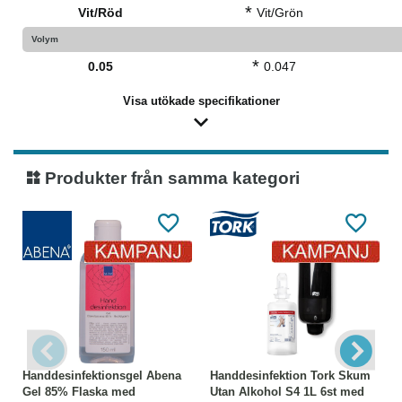
*
Vit/Röd
Vit/Grön
Volym
*
0.05
0.047
Visa utökade specifikationer
Produkter från samma kategori
Handdesinfektionsgel Abena
Handdesinfektion Tork Skum
Gel 85% Flaska med
Utan Alkohol S4 1L 6st med