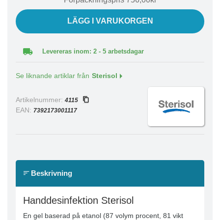
LÄGG I VARUKORGEN
Levereras inom: 2 - 5 arbetsdagar
Se liknande artiklar från
Sterisol
Artikelnummer:
4115
EAN:
7392173001117
Beskrivning
Handdesinfektion Sterisol
En gel baserad på etanol (87 volym procent, 81 vikt