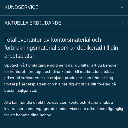
KUNDSERVICE
+
AKTUELLA ERBJUDANDE
+
Totalleverantör av kontorsmaterial och
förbrukningsmaterial som är dedikerad till din
arbetsplats!
Upptäck vårt omfattande sortiment där du hittar allt du behöver
för kontoret, företaget och dina kunder till marknadens bästa
priser. Vi strävar efter att erbjuda produkter som främjar hög
trivsel på arbetsplatsen och hjälper dig att driva ditt företag på
bästa möjliga sätt.
Alla kan handla direkt hos oss utan konto och lita på snabba
leveranser samt engagerad kundservice som alltid finns tillgänglig
för att bemöta dina behov.