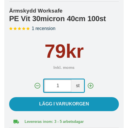
Ärmskydd Worksafe
PE Vit 30micron 40cm 100st
1 recension
79kr
Inkl. moms
st
LÄGG I VARUKORGEN
Levereras inom: 3 - 5 arbetsdagar