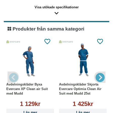
Visa utökade specifikationer
Produkter från samma kategori
Avdelningskläder Byxa
Avdelningskläder Skjorta
Evercare XP Clean air Suit
Evercare Optimia Clean Air
med Mudd
Suit med Mudd 25st
1 129kr
1 425kr
Läs mer
Läs mer