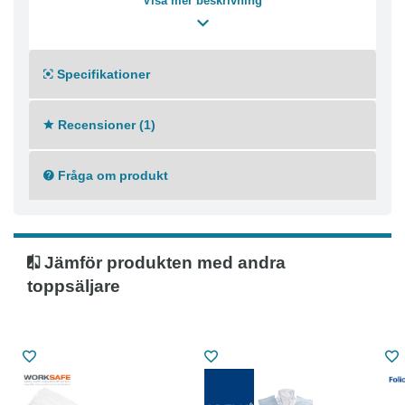
Visa mer beskrivning
Godkännanden & Klassificeringar
EC1935 Godkänd för livsmedel
Specifikationer
Recensioner (1)
Fråga om produkt
Jämför produkten med andra
toppsäljare